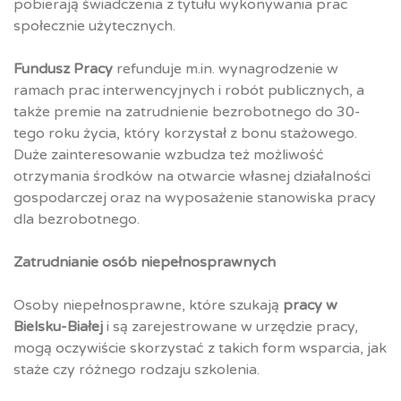
pobierają świadczenia z tytułu wykonywania prac
społecznie użytecznych.
Fundusz Pracy
refunduje m.in. wynagrodzenie w
ramach prac interwencyjnych i robót publicznych, a
także premie na zatrudnienie bezrobotnego do 30-
tego roku życia, który korzystał z bonu stażowego.
Duże zainteresowanie wzbudza też możliwość
otrzymania środków na otwarcie własnej działalności
gospodarczej oraz na wyposażenie stanowiska pracy
dla bezrobotnego.
Zatrudnianie osób niepełnosprawnych
Osoby niepełnosprawne, które szukają
pracy w
Bielsku-Białej
i są zarejestrowane w urzędzie pracy,
mogą oczywiście skorzystać z takich form wsparcia, jak
staże czy różnego rodzaju szkolenia.