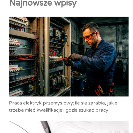
Najnowsze wpisy
Praca elektryk przemysłowy: ile się zarabia, jakie
trzeba mieć kwalifikacje i gdzie szukać pracy