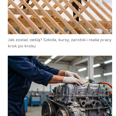
Jak zostać cieślą? Szkoła, kursy, zarobki i realia pracy
krok po kroku