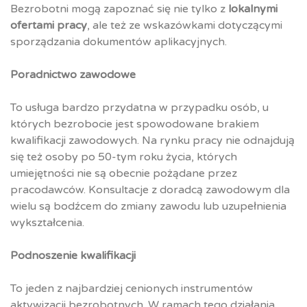
Bezrobotni mogą zapoznać się nie tylko z
lokalnymi
ofertami pracy
, ale też ze wskazówkami dotyczącymi
sporządzania dokumentów aplikacyjnych.
Poradnictwo zawodowe
To usługa bardzo przydatna w przypadku osób, u
których bezrobocie jest spowodowane brakiem
kwalifikacji zawodowych. Na rynku pracy nie odnajdują
się też osoby po 50-tym roku życia, których
umiejętności nie są obecnie pożądane przez
pracodawców. Konsultacje z doradcą zawodowym dla
wielu są bodźcem do zmiany zawodu lub uzupełnienia
wykształcenia.
Podnoszenie kwalifikacji
To jeden z najbardziej cenionych instrumentów
aktywizacji bezrobotnych. W ramach tego działania,