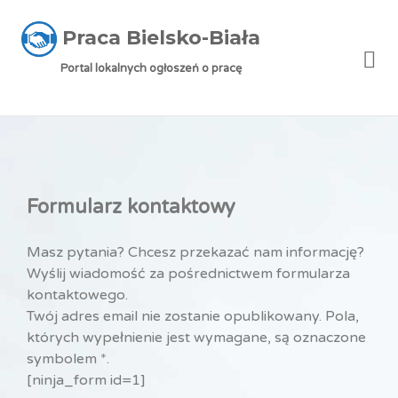
Praca Bielsko-Biała
Me
Portal lokalnych ogłoszeń o pracę
Formularz kontaktowy
Masz pytania? Chcesz przekazać nam informację?
Wyślij wiadomość za pośrednictwem formularza
kontaktowego.
Twój adres email nie zostanie opublikowany. Pola,
których wypełnienie jest wymagane, są oznaczone
symbolem *.
[ninja_form id=1]