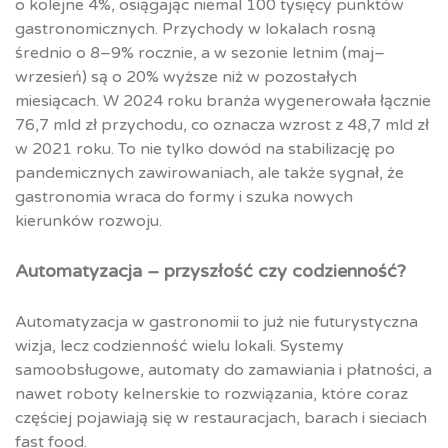
o kolejne 4%, osiągając niemal 100 tysięcy punktów
gastronomicznych. Przychody w lokalach rosną
średnio o 8–9% rocznie, a w sezonie letnim (maj–
wrzesień) są o 20% wyższe niż w pozostałych
miesiącach. W 2024 roku branża wygenerowała łącznie
76,7 mld zł przychodu, co oznacza wzrost z 48,7 mld zł
w 2021 roku. To nie tylko dowód na stabilizację po
pandemicznych zawirowaniach, ale także sygnał, że
gastronomia wraca do formy i szuka nowych
kierunków rozwoju.
Automatyzacja – przyszłość czy codzienność?
Automatyzacja w gastronomii to już nie futurystyczna
wizja, lecz codzienność wielu lokali. Systemy
samoobsługowe, automaty do zamawiania i płatności, a
nawet roboty kelnerskie to rozwiązania, które coraz
częściej pojawiają się w restauracjach, barach i sieciach
fast food.