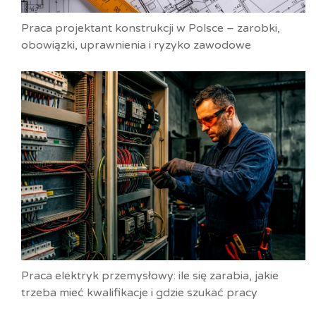
Praca projektant konstrukcji w Polsce – zarobki,
obowiązki, uprawnienia i ryzyko zawodowe
Praca elektryk przemysłowy: ile się zarabia, jakie
trzeba mieć kwalifikacje i gdzie szukać pracy