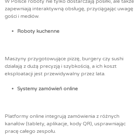
W Polsce roboty nie tylko dostarczają posiłki, ale także
zapewniają interaktywną obsługę, przyciągając uwagę
gości i mediów.
Roboty kuchenne
Maszyny przygotowujące pizzę, burgery czy sushi
działają z dużą precyzją i szybkością, a ich koszt
eksploatacji jest przewidywalny przez lata.
Systemy zamówień online
Platformy online integrują zamówienia z różnych
kanałów (tablety, aplikacje, kody QR), usprawniając
pracę całego zespołu.