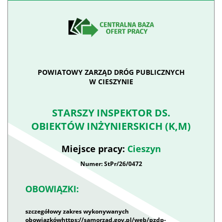
POWIATOWY ZARZĄD DRÓG PUBLICZNYCH
W CIESZYNIE
STARSZY INSPEKTOR DS.
OBIEKTÓW INŻYNIERSKICH (K,M)
Miejsce pracy:
Cieszyn
Numer: StPr/26/0472
OBOWIĄZKI:
szczegółowy zakres wykonywanych
obowiązkówhttps://samorzad.gov.pl/web/pzdp-