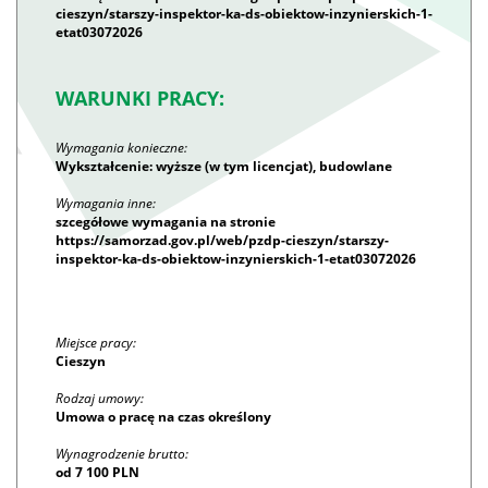
cieszyn/starszy-inspektor-ka-ds-obiektow-inzynierskich-1-
etat03072026
WARUNKI PRACY:
Wymagania konieczne:
Wykształcenie: wyższe (w tym licencjat), budowlane
Wymagania inne:
szcegółowe wymagania na stronie
https://samorzad.gov.pl/web/pzdp-cieszyn/starszy-
inspektor-ka-ds-obiektow-inzynierskich-1-etat03072026
Miejsce pracy:
Cieszyn
Rodzaj umowy:
Umowa o pracę na czas określony
Wynagrodzenie brutto:
od 7 100 PLN