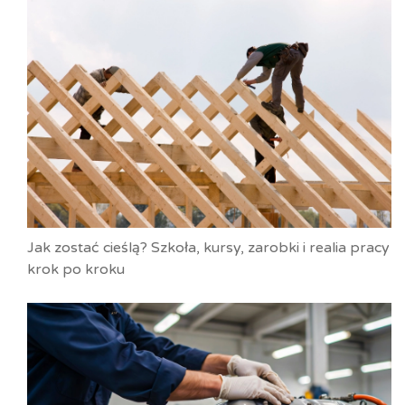
Jak zostać cieślą? Szkoła, kursy, zarobki i realia pracy
krok po kroku