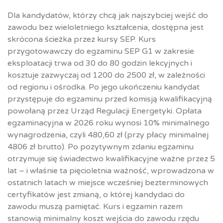
Dla kandydatów, którzy chcą jak najszybciej wejść do
zawodu bez wieloletniego kształcenia, dostępna jest
skrócona ścieżka przez kursy SEP. Kurs
przygotowawczy do egzaminu SEP G1 w zakresie
eksploatacji trwa od 30 do 80 godzin lekcyjnych i
kosztuje zazwyczaj od 1200 do 2500 zł, w zależności
od regionu i ośrodka. Po jego ukończeniu kandydat
przystępuje do egzaminu przed komisją kwalifikacyjną
powołaną przez Urząd Regulacji Energetyki. Opłata
egzaminacyjna w 2026 roku wynosi 10% minimalnego
wynagrodzenia, czyli 480,60 zł (przy płacy minimalnej
4806 zł brutto). Po pozytywnym zdaniu egzaminu
otrzymuje się świadectwo kwalifikacyjne ważne przez 5
lat – i właśnie ta pięcioletnia ważność, wprowadzona w
ostatnich latach w miejsce wcześniej bezterminowych
certyfikatów jest zmianą, o której kandydaci do
zawodu muszą pamiętać. Kurs i egzamin razem
stanowią minimalny koszt wejścia do zawodu rzędu