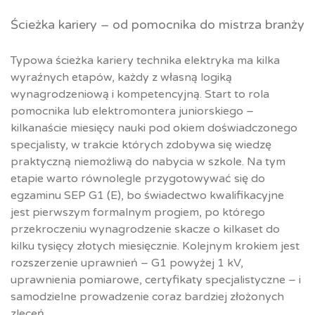
Ścieżka kariery – od pomocnika do mistrza branży
Typowa ścieżka kariery technika elektryka ma kilka
wyraźnych etapów, każdy z własną logiką
wynagrodzeniową i kompetencyjną. Start to rola
pomocnika lub elektromontera juniorskiego –
kilkanaście miesięcy nauki pod okiem doświadczonego
specjalisty, w trakcie których zdobywa się wiedzę
praktyczną niemożliwą do nabycia w szkole. Na tym
etapie warto równolegle przygotowywać się do
egzaminu SEP G1 (E), bo świadectwo kwalifikacyjne
jest pierwszym formalnym progiem, po którego
przekroczeniu wynagrodzenie skacze o kilkaset do
kilku tysięcy złotych miesięcznie. Kolejnym krokiem jest
rozszerzenie uprawnień – G1 powyżej 1 kV,
uprawnienia pomiarowe, certyfikaty specjalistyczne – i
samodzielne prowadzenie coraz bardziej złożonych
zleceń.