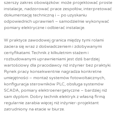
szerszy zakres obowiązków: może projektować proste
instalacje, nadzorować prace zespołów, interpretować
dokumentację techniczną i – po uzyskaniu
odpowiednich uprawnień – samodzielnie wykonywać
pomiary elektryczne i odbierać instalacje.
W praktyce zawodowej granica między tymi rolami
zaciera się wraz z doświadczeniem i zdobywanymi
certyfikatami. Technik z kilkuletnim stażem i
rozbudowanymi uprawnieniami jest dziś bardziej
wartościowy dla pracodawcy niż inżynier bez praktyki.
Rynek pracy konsekwentnie nagradza konkretne
umiejętności – montaż systemów fotowoltaicznych,
konfiguracja sterowników PLC, obsługa systemów
SCADA, pomiary elektroenergetyczne – bardziej niż
sam dyplom. Dobry technik elektryk z własną firmą
regularnie zarabia więcej niż inżynier-projektant
zatrudniony na etacie w biurze.