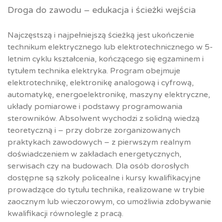
Droga do zawodu – edukacja i ścieżki wejścia
Najczęstszą i najpełniejszą ścieżką jest ukończenie
technikum elektrycznego lub elektrotechnicznego w 5-
letnim cyklu kształcenia, kończącego się egzaminem i
tytułem technika elektryka. Program obejmuje
elektrotechnikę, elektronikę analogową i cyfrową,
automatykę, energoelektronikę, maszyny elektryczne,
układy pomiarowe i podstawy programowania
sterowników. Absolwent wychodzi z solidną wiedzą
teoretyczną i – przy dobrze zorganizowanych
praktykach zawodowych – z pierwszym realnym
doświadczeniem w zakładach energetycznych,
serwisach czy na budowach. Dla osób dorosłych
dostępne są szkoły policealne i kursy kwalifikacyjne
prowadzące do tytułu technika, realizowane w trybie
zaocznym lub wieczorowym, co umożliwia zdobywanie
kwalifikacji równolegle z pracą.