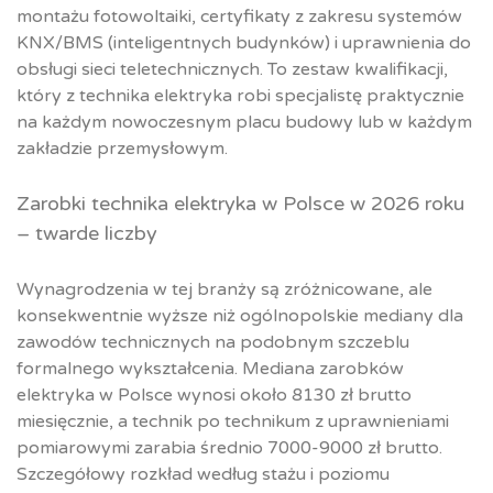
montażu fotowoltaiki, certyfikaty z zakresu systemów
KNX/BMS (inteligentnych budynków) i uprawnienia do
obsługi sieci teletechnicznych. To zestaw kwalifikacji,
który z technika elektryka robi specjalistę praktycznie
na każdym nowoczesnym placu budowy lub w każdym
zakładzie przemysłowym.
Zarobki technika elektryka w Polsce w 2026 roku
– twarde liczby
Wynagrodzenia w tej branży są zróżnicowane, ale
konsekwentnie wyższe niż ogólnopolskie mediany dla
zawodów technicznych na podobnym szczeblu
formalnego wykształcenia. Mediana zarobków
elektryka w Polsce wynosi około 8130 zł brutto
miesięcznie, a technik po technikum z uprawnieniami
pomiarowymi zarabia średnio 7000-9000 zł brutto.
Szczegółowy rozkład według stażu i poziomu