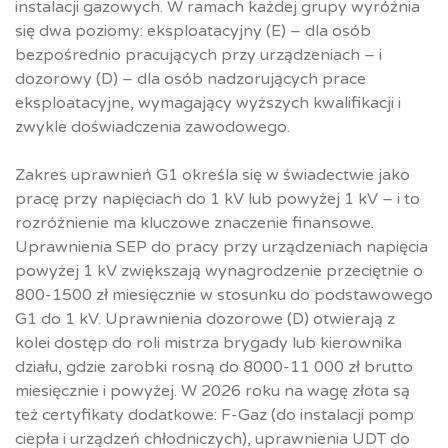
instalacji gazowych. W ramach każdej grupy wyróżnia
się dwa poziomy: eksploatacyjny (E) – dla osób
bezpośrednio pracujących przy urządzeniach – i
dozorowy (D) – dla osób nadzorujących prace
eksploatacyjne, wymagający wyższych kwalifikacji i
zwykle doświadczenia zawodowego.
Zakres uprawnień G1 określa się w świadectwie jako
pracę przy napięciach do 1 kV lub powyżej 1 kV – i to
rozróżnienie ma kluczowe znaczenie finansowe.
Uprawnienia SEP do pracy przy urządzeniach napięcia
powyżej 1 kV zwiększają wynagrodzenie przeciętnie o
800-1500 zł miesięcznie w stosunku do podstawowego
G1 do 1 kV. Uprawnienia dozorowe (D) otwierają z
kolei dostęp do roli mistrza brygady lub kierownika
działu, gdzie zarobki rosną do 8000-11 000 zł brutto
miesięcznie i powyżej. W 2026 roku na wagę złota są
też certyfikaty dodatkowe: F-Gaz (do instalacji pomp
ciepła i urządzeń chłodniczych), uprawnienia UDT do