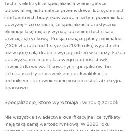
Technik elektryk ze specjalizacją w energetyce
odnawialnej, automatyce przemysłowej lub systemach
inteligentnych budynków zarabia na tym poziomie lub
powyżej – co oznacza, że specjalizacja praktycznie
eliminuje lukę między wynagrodzeniem technika a
przeciętną rynkową. Presja rosnącej płacy minimalnej
(4806 zł brutto od 1 stycznia 2026 roku) wypchnęła
też w górę całą drabinę wynagrodzeń w branży: każda
podwyżka minimum płacowego podnosi stawki
również dla wykwalifikowanych specjalistów, bo
różnica między pracownikiem bez kwalifikacji a
technikiem z uprawnieniami musi pozostać atrakcyjna
finansowo.
Specjalizacje, które wyróżniają i windują zarobki
Nie wszystkie świadectwa kwalifikacyjne i certyfikaty
mają taką samą wartość rynkową. W 2026 roku