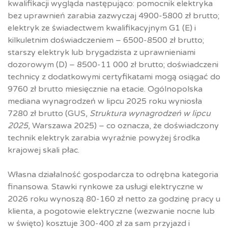
kwalifikacji wygląda następująco: pomocnik elektryka
bez uprawnień zarabia zazwyczaj 4900-5800 zł brutto;
elektryk ze świadectwem kwalifikacyjnym G1 (E) i
kilkuletnim doświadczeniem – 6500-8500 zł brutto;
starszy elektryk lub brygadzista z uprawnieniami
dozorowym (D) – 8500-11 000 zł brutto; doświadczeni
technicy z dodatkowymi certyfikatami mogą osiągać do
9760 zł brutto miesięcznie na etacie. Ogólnopolska
mediana wynagrodzeń w lipcu 2025 roku wyniosła
7280 zł brutto (GUS,
Struktura wynagrodzeń w lipcu
2025
, Warszawa 2025) – co oznacza, że doświadczony
technik elektryk zarabia wyraźnie powyżej środka
krajowej skali płac.
Własna działalność gospodarcza to odrębna kategoria
finansowa. Stawki rynkowe za usługi elektryczne w
2026 roku wynoszą 80-160 zł netto za godzinę pracy u
klienta, a pogotowie elektryczne (wezwanie nocne lub
w święto) kosztuje 300-400 zł za sam przyjazd i