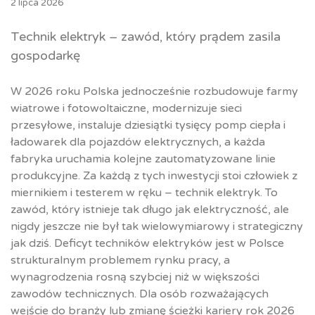
2 lipca 2026
Technik elektryk – zawód, który prądem zasila
gospodarkę
W 2026 roku Polska jednocześnie rozbudowuje farmy
wiatrowe i fotowoltaiczne, modernizuje sieci
przesyłowe, instaluje dziesiątki tysięcy pomp ciepła i
ładowarek dla pojazdów elektrycznych, a każda
fabryka uruchamia kolejne zautomatyzowane linie
produkcyjne. Za każdą z tych inwestycji stoi człowiek z
miernikiem i testerem w ręku – technik elektryk. To
zawód, który istnieje tak długo jak elektryczność, ale
nigdy jeszcze nie był tak wielowymiarowy i strategiczny
jak dziś. Deficyt techników elektryków jest w Polsce
strukturalnym problemem rynku pracy, a
wynagrodzenia rosną szybciej niż w większości
zawodów technicznych. Dla osób rozważających
wejście do branży lub zmianę ścieżki kariery rok 2026