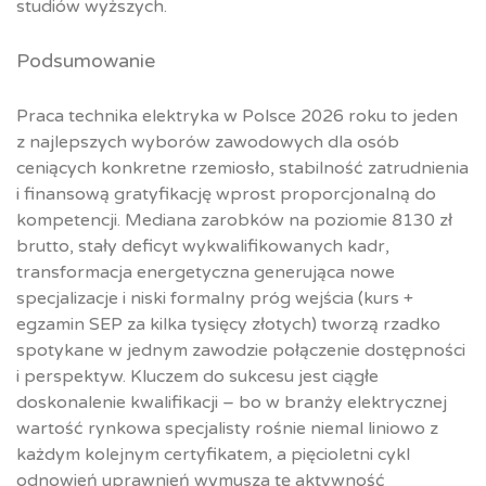
studiów wyższych.
Podsumowanie
Praca technika elektryka w Polsce 2026 roku to jeden
z najlepszych wyborów zawodowych dla osób
ceniących konkretne rzemiosło, stabilność zatrudnienia
i finansową gratyfikację wprost proporcjonalną do
kompetencji. Mediana zarobków na poziomie 8130 zł
brutto, stały deficyt wykwalifikowanych kadr,
transformacja energetyczna generująca nowe
specjalizacje i niski formalny próg wejścia (kurs +
egzamin SEP za kilka tysięcy złotych) tworzą rzadko
spotykane w jednym zawodzie połączenie dostępności
i perspektyw. Kluczem do sukcesu jest ciągłe
doskonalenie kwalifikacji – bo w branży elektrycznej
wartość rynkowa specjalisty rośnie niemal liniowo z
każdym kolejnym certyfikatem, a pięcioletni cykl
odnowień uprawnień wymusza tę aktywność