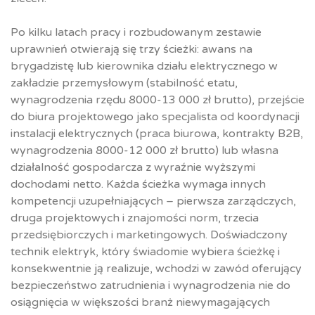
Po kilku latach pracy i rozbudowanym zestawie
uprawnień otwierają się trzy ścieżki: awans na
brygadzistę lub kierownika działu elektrycznego w
zakładzie przemysłowym (stabilność etatu,
wynagrodzenia rzędu 8000-13 000 zł brutto), przejście
do biura projektowego jako specjalista od koordynacji
instalacji elektrycznych (praca biurowa, kontrakty B2B,
wynagrodzenia 8000-12 000 zł brutto) lub własna
działalność gospodarcza z wyraźnie wyższymi
dochodami netto. Każda ścieżka wymaga innych
kompetencji uzupełniających – pierwsza zarządczych,
druga projektowych i znajomości norm, trzecia
przedsiębiorczych i marketingowych. Doświadczony
technik elektryk, który świadomie wybiera ścieżkę i
konsekwentnie ją realizuje, wchodzi w zawód oferujący
bezpieczeństwo zatrudnienia i wynagrodzenia nie do
osiągnięcia w większości branż niewymagających