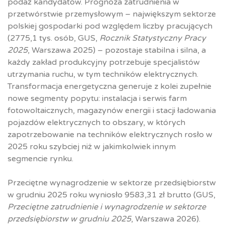
podaż kandydatów. Prognoza zatrudnienia w
przetwórstwie przemysłowym – największym sektorze
polskiej gospodarki pod względem liczby pracujących
(2775,1 tys. osób, GUS,
Rocznik Statystyczny Pracy
2025
, Warszawa 2025) – pozostaje stabilna i silna, a
każdy zakład produkcyjny potrzebuje specjalistów
utrzymania ruchu, w tym techników elektrycznych.
Transformacja energetyczna generuje z kolei zupełnie
nowe segmenty popytu: instalacja i serwis farm
fotowoltaicznych, magazynów energii i stacji ładowania
pojazdów elektrycznych to obszary, w których
zapotrzebowanie na techników elektrycznych rosło w
2025 roku szybciej niż w jakimkolwiek innym
segmencie rynku.
Przeciętne wynagrodzenie w sektorze przedsiębiorstw
w grudniu 2025 roku wyniosło 9583,31 zł brutto (GUS,
Przeciętne zatrudnienie i wynagrodzenie w sektorze
przedsiębiorstw w grudniu 2025
, Warszawa 2026).