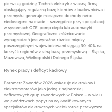
pierwszą godzinę. Technik elektryk z własną firmą,
obsługujący regularną bazę klientów z budownictwa i
przemysłu, generuje miesięczne dochody netto
niedostępne na etacie – szczególnie przy specjalizacji
w systemach OZE, pomp ciepła lub automatyki
przemysłowej. Geograficzne zróżnicowanie
wynagrodzeń jest wyraźne: różnice między
poszczególnymi województwami sięgają 30-40% na
korzyść regionów z silną bazą przemysłową – Śląska,
Mazowsza, Wielkopolski i Dolnego Śląska.
Rynek pracy i deficyt kadrowy
Barometr Zawodów 2026 wskazuje elektryków i
elektromonterów jako jedną z najbardziej
deficytowych grup zawodowych w Polsce – w wielu
województwach popyt na wykwalifikowanych
specjalistów elektrycznych wielokrotnie przewyższa