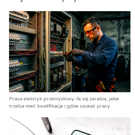
Praca elektryk przemysłowy: ile się zarabia, jakie
trzeba mieć kwalifikacje i gdzie szukać pracy