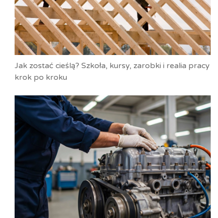
Jak zostać cieślą? Szkoła, kursy, zarobki i realia pracy
krok po kroku