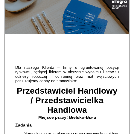
Dla naszego Klienta – firmy o ugruntowanej pozycji
rynkowej, będącej liderem w obszarze wynajmu i serwisu
odzieży roboczej i ochronnej oraz mat wejściowych
poszukujemy osoby na stanowisko:
Przedstawiciel Handlowy
/ Przedstawicielka
Handlowa
Miejsce pracy: Bielsko-Biała
Zadania
Samodzielne wyszukiwanie i nawiązywanie kontaktów