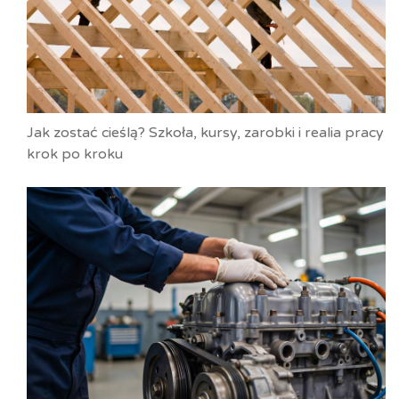
Jak zostać cieślą? Szkoła, kursy, zarobki i realia pracy
krok po kroku