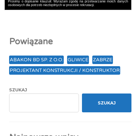
Prosimy o dopisanie klauzuli: Wyrażam zgodę na przetwarzanie moich danych
osobowych dla potrzeb niezbędnych w procesie rekrutacji.
Powiązane
ABAKON BD SP. Z O.O.
GLIWICE
ZABRZE
PROJEKTANT KONSTRUKCJI / KONSTRUKTOR
SZUKAJ
SZUKAJ