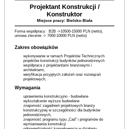
Projektant Konstrukcji /
Konstruktor
Miejsce pracy: Bielsko-Biała
Forma współpracy: B2B ->10500-15000 PLN (netto),
umowa zlecenie -> 7000-10000 PLN (netto)
Zakres obowiązków
wykonywanie w ramach Projektów Technicznych
projektów konstrukcji budynków jednorodzinnych
współpraca z projektantami branżowymi i
architektami,
weryfikacja przyjętych założeń oraz rozwiązań
projektowych,
Wymagania
uprawnienia konstrukcyjno - budowlane
wykształcenie wyższe budowlane
znajomość zagadnień projektowych branży
konstrukcyjnej w szczególności dla budynków
jednorodzinnych,
znajomość programu typu „Cad” i programów do
wymiarowania konstrukcji
odpowiedzialność konsekwencja w działaniu,