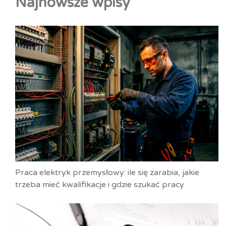
Najnowsze wpisy
Praca elektryk przemysłowy: ile się zarabia, jakie
trzeba mieć kwalifikacje i gdzie szukać pracy