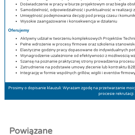
Doświadczenie w pracy w biurze projektowym oraz biegła o
Samodzielność, odpowiedzialność i punktualność w realizacji
Umiejętność podejmowania decyzji pod presją czasu i komun
Wysokie zaangażowanie i konsekwencja w działaniu
Oferujemy
Aktywny udział w tworzeniu kompleksowych Projektów Techn
Pełne wdrożenie w procesy firmowe oraz szkolenia stanowis
Elastyczne godziny pracy dopasowane do indywidualnych po
Wynagrodzenie uzależnione od efektywności z możliwością w
Szansę na poznanie praktycznej strony prowadzenia proces
Zatrudnienie na podstawie umowy zlecenie lub kontraktu B2
Integrację w formie wspólnych grillów, wigilii i eventów firmow
Prosimy o dopisanie klauzuli: Wyrażam zgodę na przetwarzanie mo
procesie rekrutacji.
Powiązane