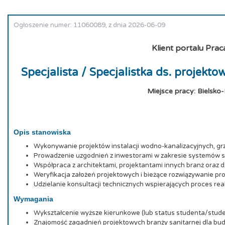
Ogłoszenie numer: 11060089, z dnia 2026-06-09
Klient portalu Prac
Specjalista / Specjalistka ds. projekto
Miejsce pracy: Bielsko-
Opis stanowiska
Wykonywanie projektów instalacji wodno-kanalizacyjnych, gr
Prowadzenie uzgodnień z inwestorami w zakresie systemów 
Współpraca z architektami, projektantami innych branż oraz
Weryfikacja założeń projektowych i bieżące rozwiązywanie p
Udzielanie konsultacji technicznych wspierających proces reali
Wymagania
Wykształcenie wyższe kierunkowe (lub status studenta/studen
Znajomość zagadnień projektowych branży sanitarnej dla bu