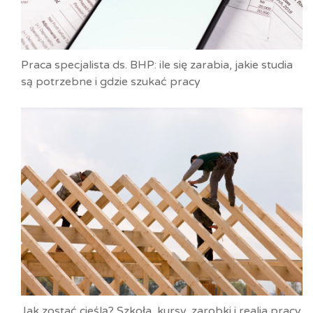
Praca specjalista ds. BHP: ile się zarabia, jakie studia
są potrzebne i gdzie szukać pracy
Jak zostać cieślą? Szkoła, kursy, zarobki i realia pracy