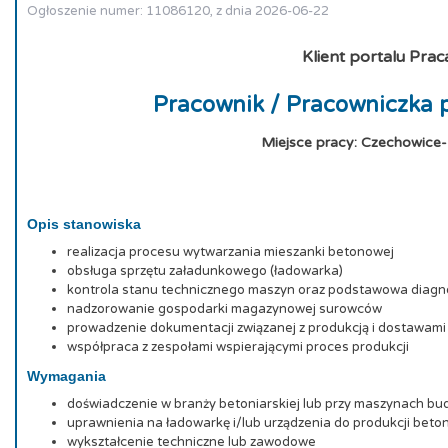
Ogłoszenie numer: 11086120, z dnia 2026-06-22
Klient portalu Prac
Pracownik / Pracowniczka 
Miejsce pracy: Czechowice-
Opis stanowiska
realizacja procesu wytwarzania mieszanki betonowej
obsługa sprzętu załadunkowego (ładowarka)
kontrola stanu technicznego maszyn oraz podstawowa diagn
nadzorowanie gospodarki magazynowej surowców
prowadzenie dokumentacji związanej z produkcją i dostawami
współpraca z zespołami wspierającymi proces produkcji
Wymagania
doświadczenie w branży betoniarskiej lub przy maszynach bu
uprawnienia na ładowarkę i/lub urządzenia do produkcji beton
wykształcenie techniczne lub zawodowe