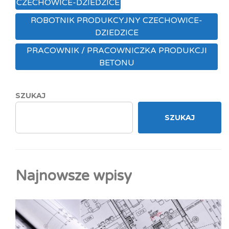
CZECHOWICE-DZIEDZICE
ROBOTNIK PRODUKCYJNY CZECHOWICE-
DZIEDZICE
PRACOWNIK / PRACOWNICZKA PRODUKCJI
BETONU
SZUKAJ
SZUKAJ
Najnowsze wpisy