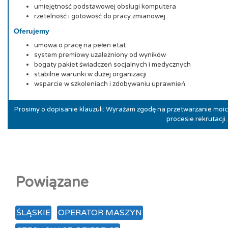
umiejętność podstawowej obsługi komputera
rzetelność i gotowość do pracy zmianowej
Oferujemy
umowa o pracę na pełen etat
system premiowy uzależniony od wyników
bogaty pakiet świadczeń socjalnych i medycznych
stabilne warunki w dużej organizacji
wsparcie w szkoleniach i zdobywaniu uprawnień
Prosimy o dopisanie klauzuli: Wyrażam zgodę na przetwarzanie mo
procesie rekrutacji.
Powiązane
ŚLĄSKIE
OPERATOR MASZYN