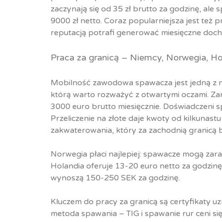
zaczynają się od 35 zł brutto za godzinę, ale 
9000 zł netto. Coraz popularniejsza jest też 
reputacją potrafi generować miesięczne doch
Praca za granicą – Niemcy, Norwegia, Ho
Mobilność zawodowa spawacza jest jedną z na
którą warto rozważyć z otwartymi oczami. 
3000 euro brutto miesięcznie. Doświadczeni 
Przeliczenie na złote daje kwoty od kilkunastu 
zakwaterowania, który za zachodnią granicą 
Norwegia płaci najlepiej: spawacze mogą zara
Holandia oferuje 13-20 euro netto za godzinę,
wynoszą 150-250 SEK za godzinę.
Kluczem do pracy za granicą są certyfikaty 
metoda spawania – TIG i spawanie rur ceni si