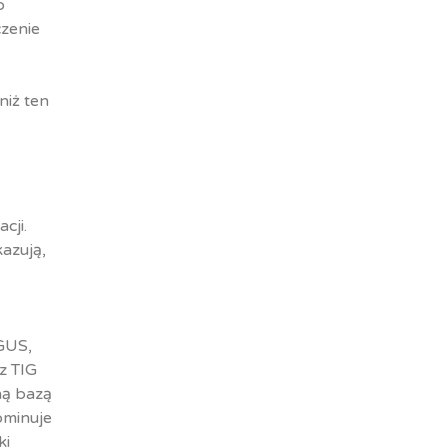
o
czenie
niż ten
cji.
azują,
GUS,
z TIG
ną bazą
ominuje
ki