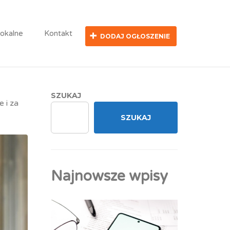
lokalne
Kontakt
DODAJ OGŁOSZENIE
SZUKAJ
 i za
SZUKAJ
Najnowsze wpisy