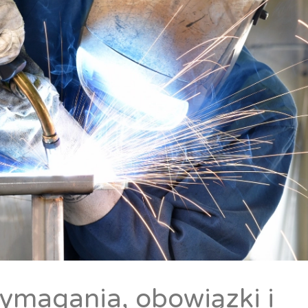
ymagania, obowiązki i