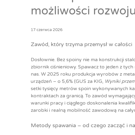
możliwości rozwoju
17 czerwca 2026
Zawód, który trzyma przemysł w całości
Dosłownie. Bez spoiny nie ma konstrukcji stalo
zbiornik ciśnieniowy. Spawacz to jeden z tyc
nas. W 2025 roku produkcja wyrobów z metali
urządzeń – o 5,6% (GUS za KIG,
Wyniki przem
setki tysięcy metrów spoin wykonywanych ka
kontraktach za granicą. To zawód wymagający
warunki pracy i ciągłego doskonalenia kwalifi
zarobki i realną mobilność zawodową na cały
Metody spawania – od czego zacząć i na