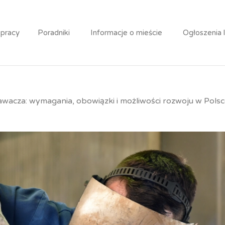
 pracy
Poradniki
Informacje o mieście
Ogłoszenia 
wacza: wymagania, obowiązki i możliwości rozwoju w Polsce