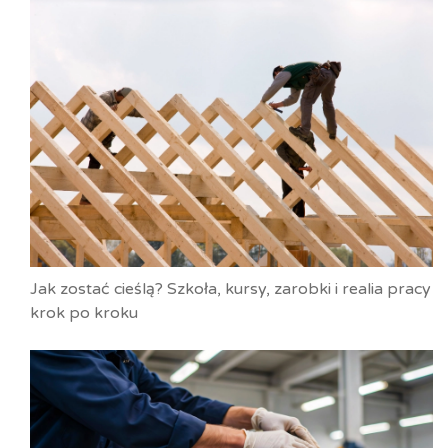
Jak zostać cieślą? Szkoła, kursy, zarobki i realia pracy
krok po kroku