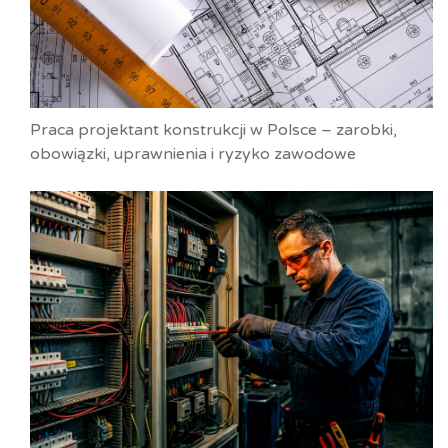
Praca projektant konstrukcji w Polsce – zarobki,
obowiązki, uprawnienia i ryzyko zawodowe