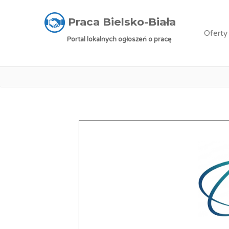
Praca Bielsko-Biała
»
Oferty pracy
»
Operator
Praca Bielsko-Biała
Oferty
Portal lokalnych ogłoszeń o pracę
Praca: Op