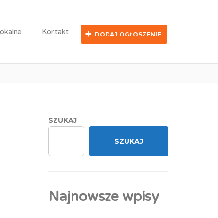
lokalne
Kontakt
DODAJ OGŁOSZENIE
 produkcji
SZUKAJ
SZUKAJ
Najnowsze wpisy