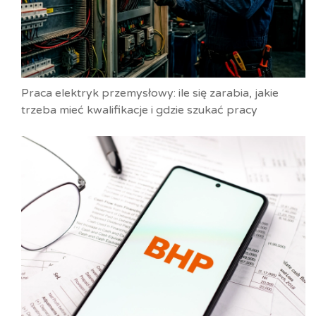
Praca elektryk przemysłowy: ile się zarabia, jakie
trzeba mieć kwalifikacje i gdzie szukać pracy