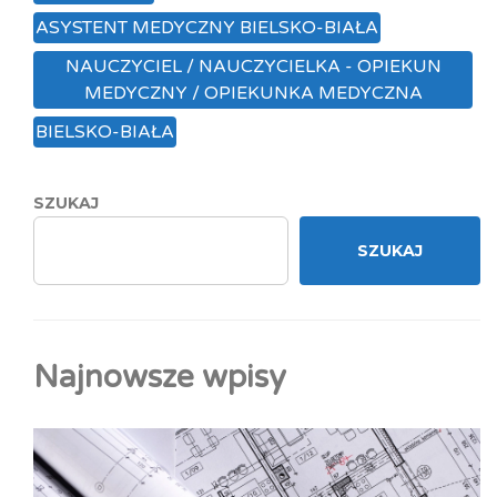
ASYSTENT MEDYCZNY BIELSKO-BIAŁA
NAUCZYCIEL / NAUCZYCIELKA - OPIEKUN
MEDYCZNY / OPIEKUNKA MEDYCZNA
BIELSKO-BIAŁA
SZUKAJ
SZUKAJ
Najnowsze wpisy