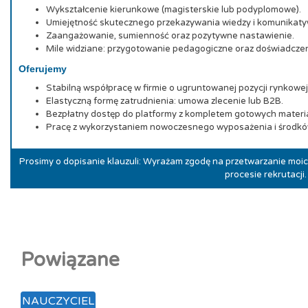
Wykształcenie kierunkowe (magisterskie lub podyplomowe).
Umiejętność skutecznego przekazywania wiedzy i komunikaty
Zaangażowanie, sumienność oraz pozytywne nastawienie.
Mile widziane: przygotowanie pedagogiczne oraz doświadczen
Oferujemy
Stabilną współpracę w firmie o ugruntowanej pozycji rynkowej
Elastyczną formę zatrudnienia: umowa zlecenie lub B2B.
Bezpłatny dostęp do platformy z kompletem gotowych materi
Pracę z wykorzystaniem nowoczesnego wyposażenia i środkó
Prosimy o dopisanie klauzuli: Wyrażam zgodę na przetwarzanie mo
procesie rekrutacji.
Powiązane
NAUCZYCIEL