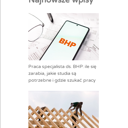
Najnowsze wpisy
Praca specjalista ds. BHP: ile się
zarabia, jakie studia są
potrzebne i gdzie szukać pracy