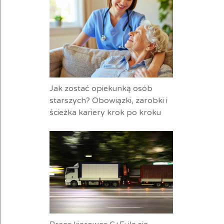
Jak zostać opiekunką osób
starszych? Obowiązki, zarobki i
ścieżka kariery krok po kroku