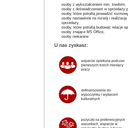
osoby z wykształceniem min. średnim,
osoby z doświadczeniem w sprzedaży p
osoby, które potrafią prowadzić rozmowy
osoby nastawione na rozwój i realizację
sprzedaży,
osoby, które potrafią budować relacje op
osoby znające MS Office,
osoby niekarane.
U nas zyskasz:
wsparcie opiekuna podczas
pierwszych trzech miesięcy
pracy
dofinansowanie do
wypoczynku i wydarzeń
kulturalnych
pożyczki na preferencyjnych
warunkach, wsparcie w