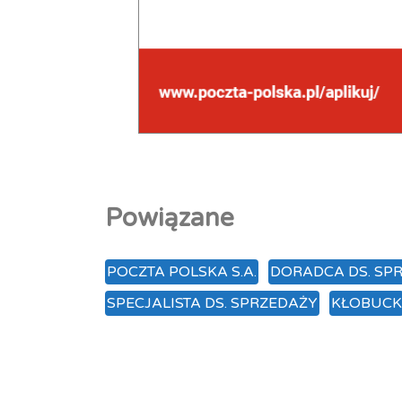
Powiązane
POCZTA POLSKA S.A.
DORADCA DS. SP
SPECJALISTA DS. SPRZEDAŻY
KŁOBUCK