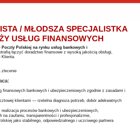
STA / MŁODSZA SPECJALISTKA
AŻY USŁUG FINANSOWYCH
 Poczty Polskiej na rynku usług bankowych i
rafią łączyć doradztwo finansowe z wysoką jakością obsługi,
 Klienta.
 zlecenie
aca:
ług finansowych bankowych i ubezpieczeniowych zgodnie z zasadami i
cztowej klientami — rzetelna diagnoza potrzeb, dobór adekwatnych
 realizacja procesów bankowych i ubezpieczeniowych,
 na zaufaniu, transparentności i profesjonalizmie,
lskiej jako stabilnego, odpowiedzialnego i uczciwego partnera
: