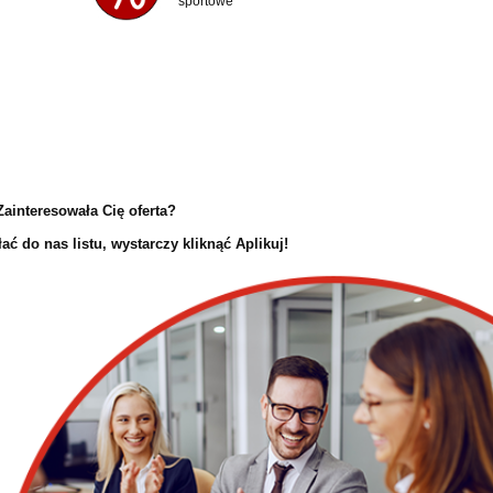
sportowe
Zainteresowała Cię oferta?
ć do nas listu, wystarczy kliknąć Aplikuj!