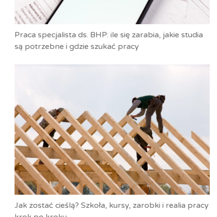
Praca specjalista ds. BHP: ile się zarabia, jakie studia
są potrzebne i gdzie szukać pracy
Jak zostać cieślą? Szkoła, kursy, zarobki i realia pracy
krok po kroku