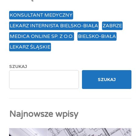
KONSULTANT MEDYCZNY
LEKARZ INTERNISTA BIELSKO-BIAŁA
ZABRZE
MEDICA ONLINE SP. Z O.O.
BIELSKO-BIAŁA
LEKARZ ŚLĄSKIE
SZUKAJ
SZUKAJ
Najnowsze wpisy