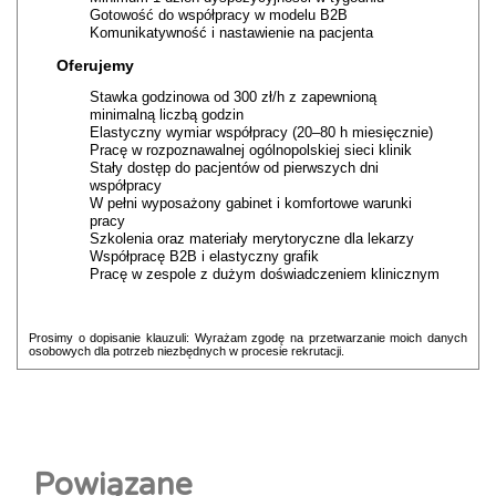
Gotowość do współpracy w modelu B2B
Komunikatywność i nastawienie na pacjenta
Oferujemy
Stawka godzinowa od 300 zł/h z zapewnioną
minimalną liczbą godzin
Elastyczny wymiar współpracy (20–80 h miesięcznie)
Pracę w rozpoznawalnej ogólnopolskiej sieci klinik
Stały dostęp do pacjentów od pierwszych dni
współpracy
W pełni wyposażony gabinet i komfortowe warunki
pracy
Szkolenia oraz materiały merytoryczne dla lekarzy
Współpracę B2B i elastyczny grafik
Pracę w zespole z dużym doświadczeniem klinicznym
Prosimy o dopisanie klauzuli: Wyrażam zgodę na przetwarzanie moich danych
osobowych dla potrzeb niezbędnych w procesie rekrutacji.
Powiązane