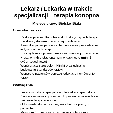
Lekarz / Lekarka w trakcie
specjalizacji – terapia konopna
Miejsce pracy: Bielsko-Biała
Opis stanowiska
Realizacja konsultacji lekarskich dotyczących terapii
z wykorzystaniem medycznej marihuany
Kwalifikacja pacjentów do leczenia oraz prowadzenie
indywidualnych terapii
Sporządzanie i prowadzenie dokumentacji medycznej
Praca w trybie stacjonarnym w gabinecie (min. 1
dyżur tygodniowo)
Współpraca z zespołem kliniki oraz udział w
budowaniu standardów opieki
Wsparcie pacjentów poprzez edukację i omówienie
terapii
Wymagania
Lekarz w trakcie specjalizacji lub lekarz specjalista
Zainteresowanie i gotowość do poszerzania wiedzy w
zakresie terapii konopnej
Odpowiedzialność oraz wysoka kultura pracy z
pacjentem
Minimum 1 dzień dyspozycyjności w tygodniu