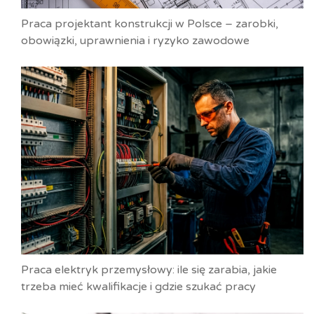
Praca projektant konstrukcji w Polsce – zarobki,
obowiązki, uprawnienia i ryzyko zawodowe
Praca elektryk przemysłowy: ile się zarabia, jakie
trzeba mieć kwalifikacje i gdzie szukać pracy