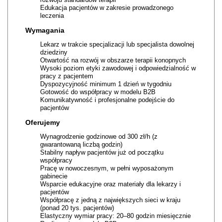
Edukacja pacjentów w zakresie prowadzonego
leczenia
Wymagania
Lekarz w trakcie specjalizacji lub specjalista dowolnej
dziedziny
Otwartość na rozwój w obszarze terapii konopnych
Wysoki poziom etyki zawodowej i odpowiedzialność w
pracy z pacjentem
Dyspozycyjność minimum 1 dzień w tygodniu
Gotowość do współpracy w modelu B2B
Komunikatywność i profesjonalne podejście do
pacjentów
Oferujemy
Wynagrodzenie godzinowe od 300 zł/h (z
gwarantowaną liczbą godzin)
Stabilny napływ pacjentów już od początku
współpracy
Pracę w nowoczesnym, w pełni wyposażonym
gabinecie
Wsparcie edukacyjne oraz materiały dla lekarzy i
pacjentów
Współpracę z jedną z największych sieci w kraju
(ponad 20 tys. pacjentów)
Elastyczny wymiar pracy: 20–80 godzin miesięcznie