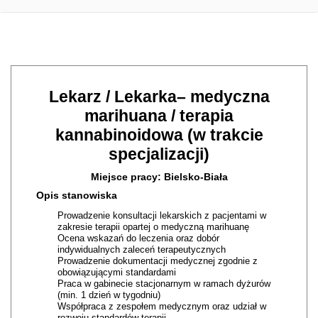
Lekarz / Lekarka– medyczna
marihuana / terapia
kannabinoidowa (w trakcie
specjalizacji)
Miejsce pracy: Bielsko-Biała
Opis stanowiska
Prowadzenie konsultacji lekarskich z pacjentami w
zakresie terapii opartej o medyczną marihuanę
Ocena wskazań do leczenia oraz dobór
indywidualnych zaleceń terapeutycznych
Prowadzenie dokumentacji medycznej zgodnie z
obowiązującymi standardami
Praca w gabinecie stacjonarnym w ramach dyżurów
(min. 1 dzień w tygodniu)
Współpraca z zespołem medycznym oraz udział w
rozwoju standardów terapii