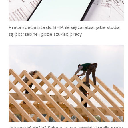
Praca specjalista ds. BHP: ile się zarabia, jakie studia
są potrzebne i gdzie szukać pracy
Jak zostać cieślą? Szkoła, kursy, zarobki i realia pracy