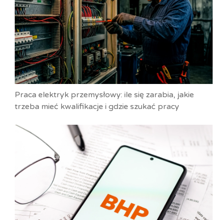
Praca elektryk przemysłowy: ile się zarabia, jakie
trzeba mieć kwalifikacje i gdzie szukać pracy