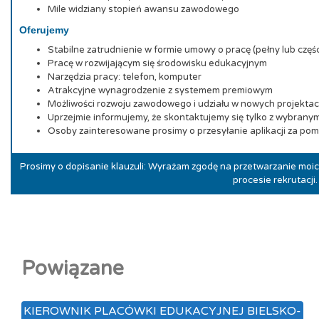
Mile widziany stopień awansu zawodowego
Oferujemy
Stabilne zatrudnienie w formie umowy o pracę (pełny lub częś
Pracę w rozwijającym się środowisku edukacyjnym
Narzędzia pracy: telefon, komputer
Atrakcyjne wynagrodzenie z systemem premiowym
Możliwości rozwoju zawodowego i udziału w nowych projekta
Uprzejmie informujemy, że skontaktujemy się tylko z wybrany
Osoby zainteresowane prosimy o przesyłanie aplikacji za pom
Prosimy o dopisanie klauzuli: Wyrażam zgodę na przetwarzanie mo
procesie rekrutacji.
Powiązane
KIEROWNIK PLACÓWKI EDUKACYJNEJ BIELSKO-