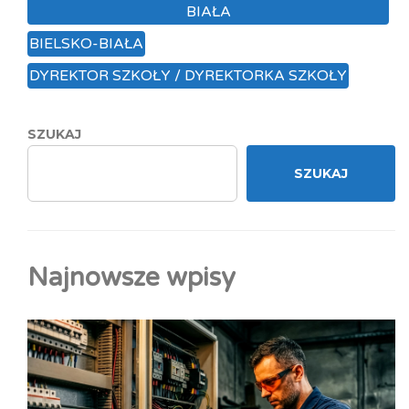
BIAŁA
BIELSKO-BIAŁA
DYREKTOR SZKOŁY / DYREKTORKA SZKOŁY
SZUKAJ
SZUKAJ
Najnowsze wpisy