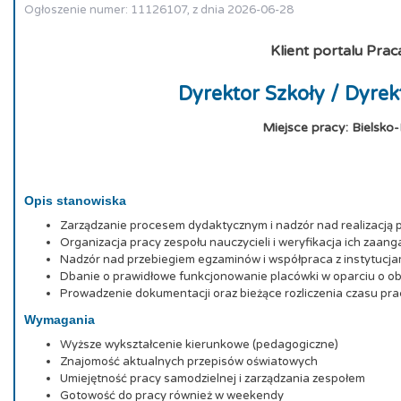
Ogłoszenie numer: 11126107, z dnia 2026-06-28
Klient portalu Prac
Dyrektor Szkoły / Dyrek
Miejsce pracy: Bielsko-
Opis stanowiska
Zarządzanie procesem dydaktycznym i nadzór nad realizacj
Organizacja pracy zespołu nauczycieli i weryfikacja ich zaan
Nadzór nad przebiegiem egzaminów i współpraca z instytucja
Dbanie o prawidłowe funkcjonowanie placówki w oparciu o ob
Prowadzenie dokumentacji oraz bieżące rozliczenia czasu pr
Wymagania
Wyższe wykształcenie kierunkowe (pedagogiczne)
Znajomość aktualnych przepisów oświatowych
Umiejętność pracy samodzielnej i zarządzania zespołem
Gotowość do pracy również w weekendy