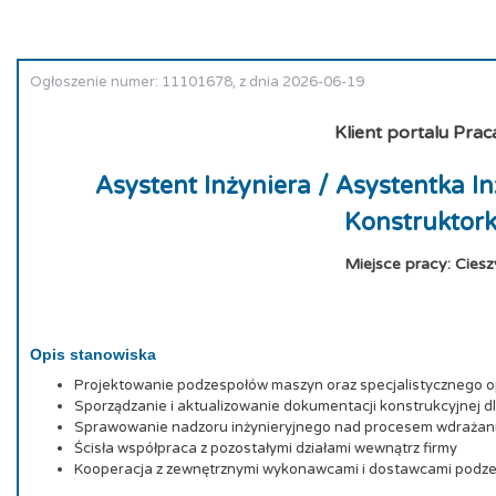
Ogłoszenie numer: 11101678, z dnia 2026-06-19
Klient portalu Prac
Asystent Inżyniera / Asystentka In
Konstruktor
Miejsce pracy: Ciesz
Opis stanowiska
Projektowanie podzespołów maszyn oraz specjalistycznego 
Sporządzanie i aktualizowanie dokumentacji konstrukcyjnej d
Sprawowanie nadzoru inżynieryjnego nad procesem wdrażani
Ścisła współpraca z pozostałymi działami wewnątrz firmy
Kooperacja z zewnętrznymi wykonawcami i dostawcami podz