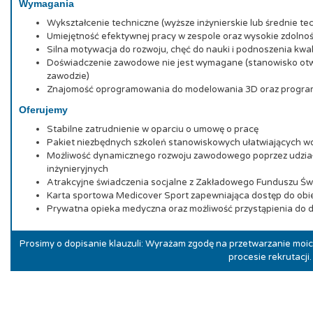
Wymagania
Wykształcenie techniczne (wyższe inżynierskie lub średnie te
Umiejętność efektywnej pracy w zespole oraz wysokie zdolno
Silna motywacja do rozwoju, chęć do nauki i podnoszenia kwa
Doświadczenie zawodowe nie jest wymagane (stanowisko otwa
zawodzie)
Znajomość oprogramowania do modelowania 3D oraz progr
Oferujemy
Stabilne zatrudnienie w oparciu o umowę o pracę
Pakiet niezbędnych szkoleń stanowiskowych ułatwiających w
Możliwość dynamicznego rozwoju zawodowego poprzez udział
inżynieryjnych
Atrakcyjne świadczenia socjalne z Zakładowego Funduszu Św
Karta sportowa Medicover Sport zapewniająca dostęp do obi
Prywatna opieka medyczna oraz możliwość przystąpienia d
Prosimy o dopisanie klauzuli: Wyrażam zgodę na przetwarzanie mo
procesie rekrutacji.