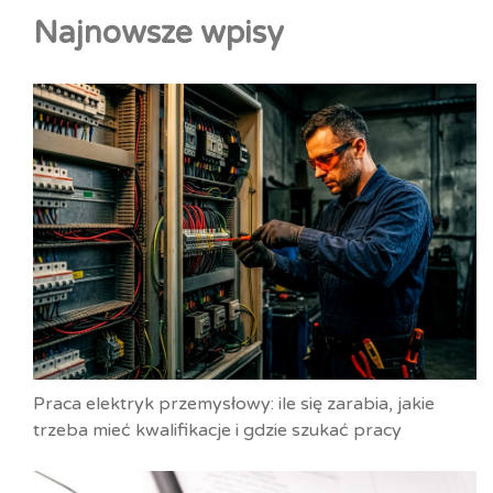
Najnowsze wpisy
Praca elektryk przemysłowy: ile się zarabia, jakie
trzeba mieć kwalifikacje i gdzie szukać pracy