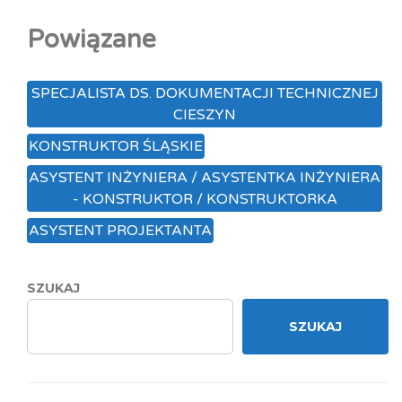
Powiązane
SPECJALISTA DS. DOKUMENTACJI TECHNICZNEJ
CIESZYN
KONSTRUKTOR ŚLĄSKIE
ASYSTENT INŻYNIERA / ASYSTENTKA INŻYNIERA
- KONSTRUKTOR / KONSTRUKTORKA
ASYSTENT PROJEKTANTA
SZUKAJ
SZUKAJ