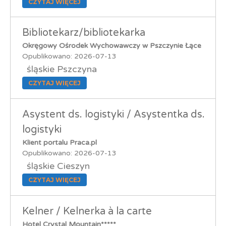
CZYTAJ WIĘCEJ
Bibliotekarz/bibliotekarka
Okręgowy Ośrodek Wychowawczy w Pszczynie Łące
Opublikowano: 2026-07-13
śląskie Pszczyna
CZYTAJ WIĘCEJ
Asystent ds. logistyki / Asystentka ds.
logistyki
Klient portalu Praca.pl
Opublikowano: 2026-07-13
śląskie Cieszyn
CZYTAJ WIĘCEJ
Kelner / Kelnerka à la carte
Hotel Crystal Mountain*****