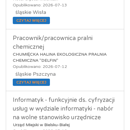
Opublikowano: 2026-07-13
śląskie Wisła
CZYTAJ WIĘCEJ
Pracownik/pracownica pralni
chemicznej
CHUMIĘCKA HALINA EKOLOGICZNA PRALNIA
CHEMICZNA "DELFIN"
Opublikowano: 2026-07-12
śląskie Pszczyna
CZYTAJ WIĘCEJ
Informatyk - funkcyjnie ds. cyfryzacji
usług w wydziale informatyki - nabór
na wolne stanowisko urzędnicze
Urząd Miejski w Bielsku-Białej