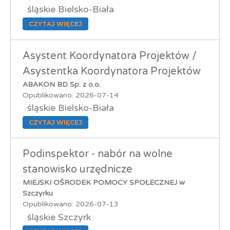
śląskie Bielsko-Biała
CZYTAJ WIĘCEJ
Asystent Koordynatora Projektów /
Asystentka Koordynatora Projektów
ABAKON BD Sp. z o.o.
Opublikowano: 2026-07-14
śląskie Bielsko-Biała
CZYTAJ WIĘCEJ
Podinspektor - nabór na wolne
stanowisko urzędnicze
MIEJSKI OŚRODEK POMOCY SPOŁECZNEJ w
Szczyrku
Opublikowano: 2026-07-13
śląskie Szczyrk