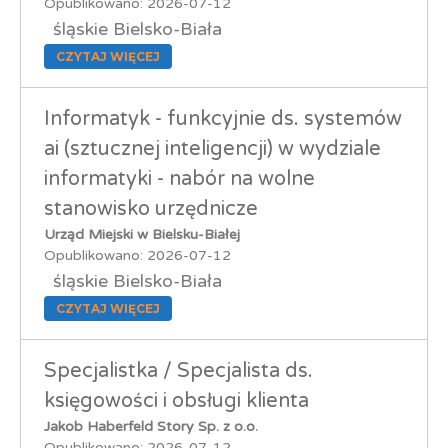
Opublikowano: 2026-07-12
śląskie Bielsko-Biała
CZYTAJ WIĘCEJ
Informatyk - funkcyjnie ds. systemów
ai (sztucznej inteligencji) w wydziale
informatyki - nabór na wolne
stanowisko urzędnicze
Urząd Miejski w Bielsku-Białej
Opublikowano: 2026-07-12
śląskie Bielsko-Biała
CZYTAJ WIĘCEJ
Specjalistka / Specjalista ds.
księgowości i obsługi klienta
Jakob Haberfeld Story Sp. z o.o.
Opublikowano: 2026-07-12