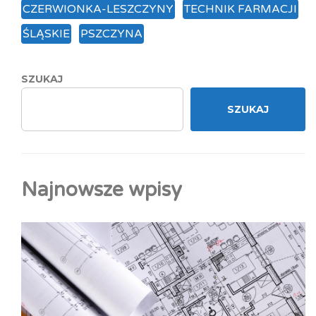
CZERWIONKA-LESZCZYNY
TECHNIK FARMACJI
ŚLĄSKIE
PSZCZYNA
SZUKAJ
SZUKAJ
Najnowsze wpisy