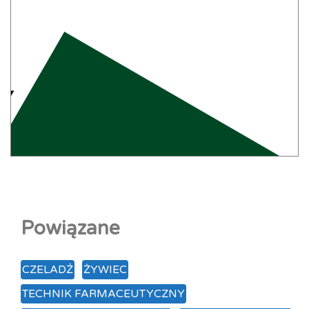
Powiązane
CZELADŹ
ŻYWIEC
TECHNIK FARMACEUTYCZNY