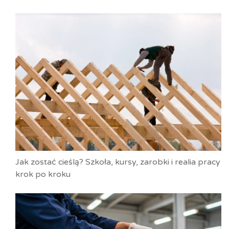
Jak zostać cieślą? Szkoła, kursy, zarobki i realia pracy
krok po kroku