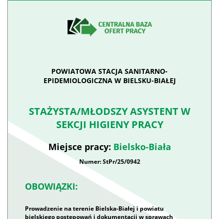
POWIATOWA STACJA SANITARNO-
EPIDEMIOLOGICZNA W BIELSKU-BIAŁEJ
STAŻYSTA/MŁODSZY ASYSTENT W
SEKCJI HIGIENY PRACY
Miejsce pracy:
Bielsko-Biała
Numer: StPr/25/0942
OBOWIĄZKI:
Prowadzenie na terenie Bielska-Białej i powiatu
bielskiego postępowań i dokumentacji w sprawach