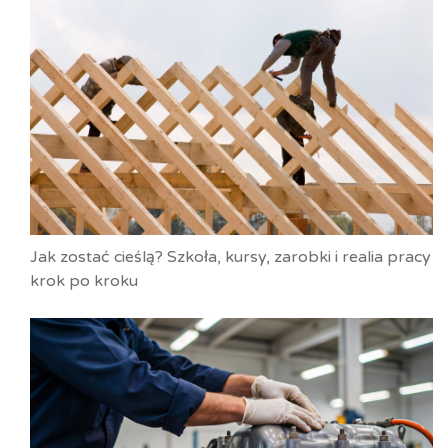
Jak zostać cieślą? Szkoła, kursy, zarobki i realia pracy
krok po kroku