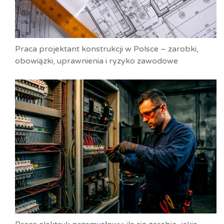
Praca projektant konstrukcji w Polsce – zarobki,
obowiązki, uprawnienia i ryzyko zawodowe