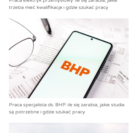
Praca elektryk przemysłowy: ile się zarabia, jakie
trzeba mieć kwalifikacje i gdzie szukać pracy
Praca specjalista ds. BHP: ile się zarabia, jakie studia
są potrzebne i gdzie szukać pracy