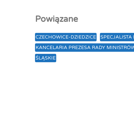
Powiązane
CZECHOWICE-DZIEDZICE
SPECJALISTA
KANCELARIA PREZESA RADY MINISTRÓ
ŚLĄSKIE