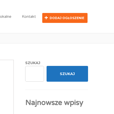
lokalne
Kontakt
DODAJ OGŁOSZENIE
SZUKAJ
SZUKAJ
Najnowsze wpisy