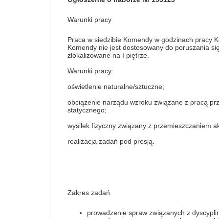
Warunki pracy
Praca w siedzibie Komendy w godzinach pracy Ko
Komendy nie jest dostosowany do poruszania się
zlokalizowane na I piętrze.
Warunki pracy:
oświetlenie naturalne/sztuczne;
obciążenie narządu wzroku związane z pracą pr
statycznego;
wysilek fizyczny związany z przemieszczaniem a
realizacja zadań pod presją.
Zakres zadań
prowadzenie spraw związanych z dyscypli