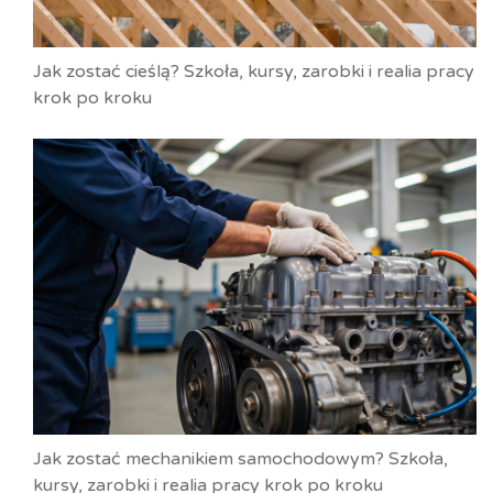
Jak zostać cieślą? Szkoła, kursy, zarobki i realia pracy
krok po kroku
Jak zostać mechanikiem samochodowym? Szkoła,
kursy, zarobki i realia pracy krok po kroku