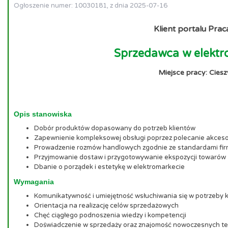
Ogłoszenie numer: 10030181, z dnia 2025-07-16
Klient portalu Prac
Sprzedawca w elektr
Miejsce pracy: Ciesz
Opis stanowiska
Dobór produktów dopasowany do potrzeb klientów
Zapewnienie kompleksowej obsługi poprzez polecanie akceso
Prowadzenie rozmów handlowych zgodnie ze standardami fi
Przyjmowanie dostaw i przygotowywanie ekspozycji towarów
Dbanie o porządek i estetykę w elektromarkecie
Wymagania
Komunikatywność i umiejętność wsłuchiwania się w potrzeby 
Orientacja na realizację celów sprzedażowych
Chęć ciągłego podnoszenia wiedzy i kompetencji
Doświadczenie w sprzedaży oraz znajomość nowoczesnych tec