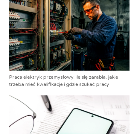
Praca elektryk przemysłowy: ile się zarabia, jakie
trzeba mieć kwalifikacje i gdzie szukać pracy