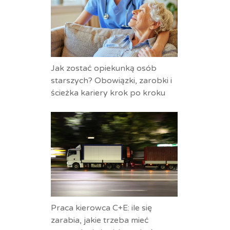
Jak zostać opiekunką osób
starszych? Obowiązki, zarobki i
ścieżka kariery krok po kroku
Praca kierowca C+E: ile się
zarabia, jakie trzeba mieć