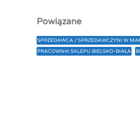
Powiązane
SPRZEDAWCA / SPRZEDAWCZYNI W M
PRACOWNIK SKLEPU BIELSKO-BIAŁA
B