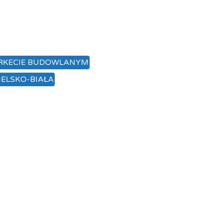
ARKECIE BUDOWLANYM
IELSKO-BIAŁA