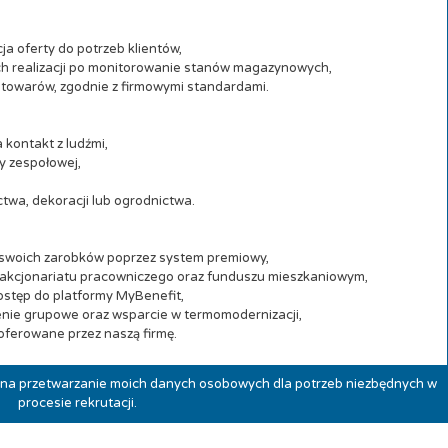
a oferty do potrzeb klientów,
ch realizacji po monitorowanie stanów magazynowych,
 towarów, zgodnie z firmowymi standardami.
 kontakt z ludźmi,
y zespołowej,
twa, dekoracji lub ogrodnictwa.
 swoich zarobków poprzez system premiowy,
 akcjonariatu pracowniczego oraz funduszu mieszkaniowym,
ostęp do platformy MyBenefit,
nie grupowe oraz wsparcie w termomodernizacji,
 oferowane przez naszą firmę.
ę na przetwarzanie moich danych osobowych dla potrzeb niezbędnych w
procesie rekrutacji.