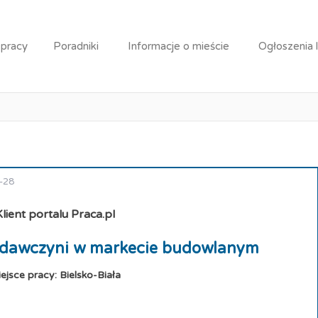
wca / Sprzedawczyni w markecie budowlanym
 pracy
Poradniki
Informacje o mieście
Ogłoszenia 
ca / Sprzedawczyni w mar
6-28
Klient portalu Praca.pl
edawczyni w markecie budowlanym
ejsce pracy: Bielsko-Biała