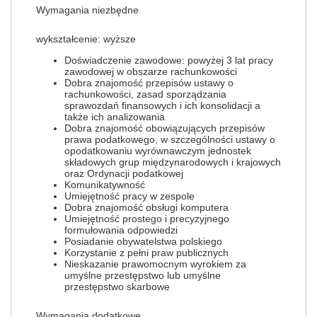
Wymagania niezbędne
wykształcenie: wyższe
Doświadczenie zawodowe: powyżej 3 lat pracy
zawodowej w obszarze rachunkowości
Dobra znajomość przepisów ustawy o
rachunkowości, zasad sporządzania
sprawozdań finansowych i ich konsolidacji a
także ich analizowania
Dobra znajomość obowiązujących przepisów
prawa podatkowego, w szczególności ustawy o
opodatkowaniu wyrównawczym jednostek
składowych grup międzynarodowych i krajowych
oraz Ordynacji podatkowej
Komunikatywność
Umiejętność pracy w zespole
Dobra znajomość obsługi komputera
Umiejętność prostego i precyzyjnego
formułowania odpowiedzi
Posiadanie obywatelstwa polskiego
Korzystanie z pełni praw publicznych
Nieskazanie prawomocnym wyrokiem za
umyślne przestępstwo lub umyślne
przestępstwo skarbowe
Wymagania dodatkowe