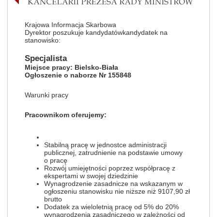
Krajowa Informacja Skarbowa
Dyrektor poszukuje kandydatówkandydatek na
stanowisko:
Specjalista
Miejsce pracy: Bielsko-Biała
Ogłoszenie o naborze Nr 155848
Warunki pracy
Pracownikom oferujemy:
Stabilną pracę w jednostce administracji
publicznej, zatrudnienie na podstawie umowy
o pracę
Rozwój umiejętności poprzez współpracę z
ekspertami w swojej dziedzinie
Wynagrodzenie zasadnicze na wskazanym w
ogłoszeniu stanowisku nie niższe niż 9107,90 zł
brutto
Dodatek za wieloletnią pracę od 5% do 20%
wynagrodzenia zasadniczego w zależności od