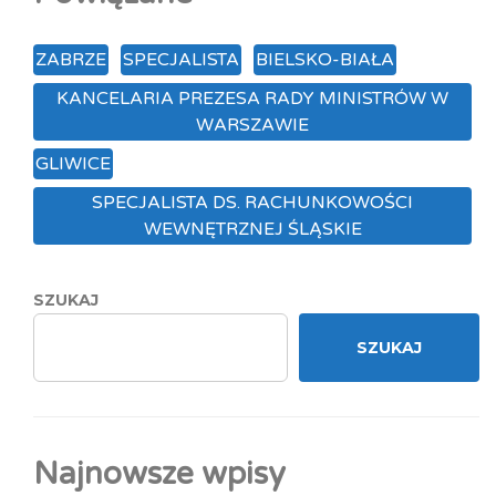
ZABRZE
SPECJALISTA
BIELSKO-BIAŁA
KANCELARIA PREZESA RADY MINISTRÓW W
WARSZAWIE
GLIWICE
SPECJALISTA DS. RACHUNKOWOŚCI
WEWNĘTRZNEJ ŚLĄSKIE
SZUKAJ
SZUKAJ
Najnowsze wpisy