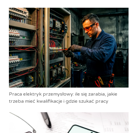
Praca elektryk przemysłowy: ile się zarabia, jakie
trzeba mieć kwalifikacje i gdzie szukać pracy