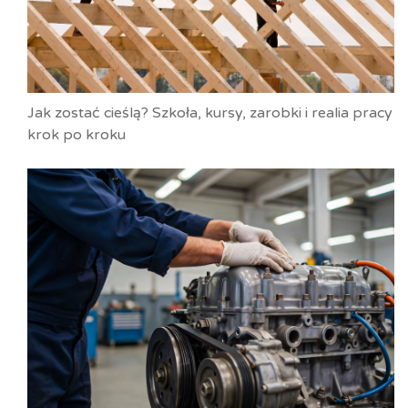
Jak zostać cieślą? Szkoła, kursy, zarobki i realia pracy
krok po kroku