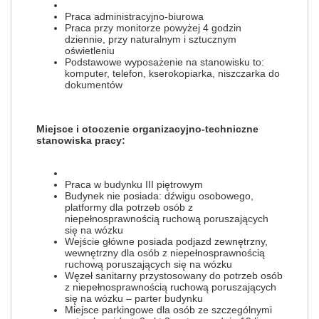
Praca administracyjno-biurowa
Praca przy monitorze powyżej 4 godzin
dziennie, przy naturalnym i sztucznym
oświetleniu
Podstawowe wyposażenie na stanowisku to:
komputer, telefon, kserokopiarka, niszczarka do
dokumentów
Miejsce i otoczenie organizacyjno-techniczne
stanowiska pracy:
Praca w budynku III piętrowym
Budynek nie posiada: dźwigu osobowego,
platformy dla potrzeb osób z
niepełnosprawnością ruchową poruszających
się na wózku
Wejście główne posiada podjazd zewnętrzny,
wewnętrzny dla osób z niepełnosprawnością
ruchową poruszających się na wózku
Węzeł sanitarny przystosowany do potrzeb osób
z niepełnosprawnością ruchową poruszających
się na wózku – parter budynku
Miejsce parkingowe dla osób ze szczególnymi