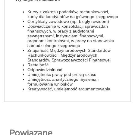
Kursy z zakresu podatków, rachunkowości,
kursy dla kandydatów na głównego księgowego
Certyfikaty zawodowe (np. biegły rewident)
Doświadczenie w konsolidacji sprawozdań
finansowych, w pracy z audytorami
zewnętrznymi, instytucjami finansowymi,
organami kontrolnymi, w pracy na stanowisku
samodzielnego księgowego
Znajomość Międzynarodowych Standardów
Rachunkowości i Międzynarodowych
Standardów Sprawozdawczości Finansowej
Rzetelność
Odpowiedzialność
Umiejętność pracy pod presją czasu
Umiejętność analitycznego myślenia i
formułowania wniosków
Kreatywność, umiejętność argumentowania
Powiązane