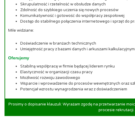
Skrupulatność i rzetelność w obsłudze danych
Zdolność do szybkiego uczenia się nowych procesów
Komunikatywność i gotowość do współpracy zespołowej
Dostęp do stabilnego połączenia internetowego i sprzęt do pr
Mile widziane:
Doświadczenie w branżach technicznych
Umiejętność pracy z bazami danych i arkuszami kalkulacyjn
Oferujemy
Stabilną współpracę w firmie będącej liderem rynku
Elastyczność w organizacji czasu pracy
Możliwość rozwoju zawodowego
Wsparcie i wprowadzenie do procesów wewnętrznych oraz sz
Potencjał wzrostu wynagrodzenia wraz z doświadczeniem
Prosimy o dopisanie klauzuli: Wyrażam zgodę na przetwarzanie mo
procesie rekrutacji.