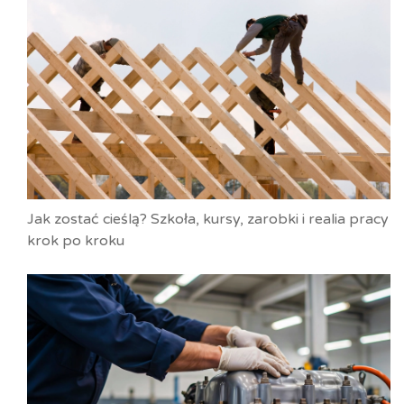
Jak zostać cieślą? Szkoła, kursy, zarobki i realia pracy
krok po kroku