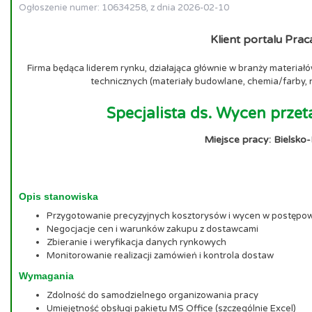
Ogłoszenie numer: 10634258, z dnia 2026-02-10
Klient portalu Prac
Firma będąca liderem rynku, działająca głównie w branży materia
technicznych (materiały budowlane, chemia/farby, n
Specjalista ds. Wycen prze
Miejsce pracy: Bielsko-
Opis stanowiska
Przygotowanie precyzyjnych kosztorysów i wycen w postępo
Negocjacje cen i warunków zakupu z dostawcami
Zbieranie i weryfikacja danych rynkowych
Monitorowanie realizacji zamówień i kontrola dostaw
Wymagania
Zdolność do samodzielnego organizowania pracy
Umiejętność obsługi pakietu MS Office (szczególnie Excel)