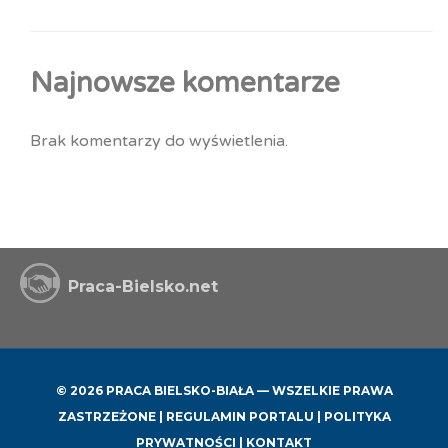
Najnowsze komentarze
Brak komentarzy do wyświetlenia.
Praca-Bielsko.net
© 2026 PRACA BIELSKO-BIAŁA — WSZELKIE PRAWA
ZASTRZEŻONE |
REGULAMIN PORTALU
|
POLITYKA
PRYWATNOŚCI
|
KONTAKT