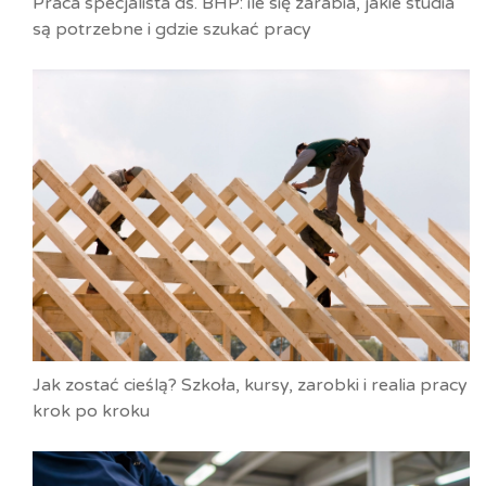
Praca specjalista ds. BHP: ile się zarabia, jakie studia
są potrzebne i gdzie szukać pracy
Jak zostać cieślą? Szkoła, kursy, zarobki i realia pracy
krok po kroku