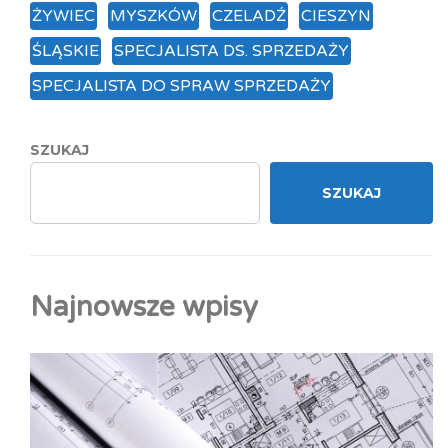
ŻYWIEC
MYSZKÓW
CZELADŹ
CIESZYN
ŚLĄSKIE
SPECJALISTA DS. SPRZEDAŻY
SPECJALISTA DO SPRAW SPRZEDAŻY
SZUKAJ
SZUKAJ
Najnowsze wpisy