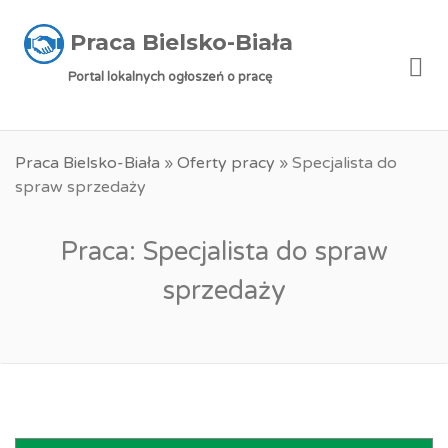
Praca Bielsko-Biała
Me
Portal lokalnych ogłoszeń o pracę
Praca Bielsko-Biała
»
Oferty pracy
»
Specjalista do
spraw sprzedaży
Praca: Specjalista do spraw
sprzedaży