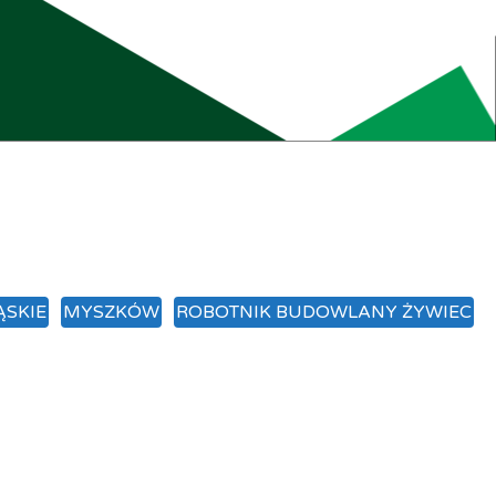
ĄSKIE
MYSZKÓW
ROBOTNIK BUDOWLANY ŻYWIEC