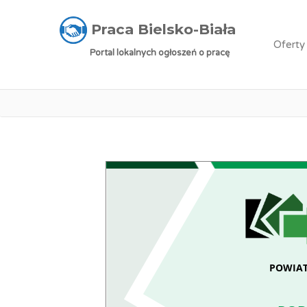
Praca Bielsko-Biała
»
Oferty pracy
»
Robotni
Praca Bielsko-Biała
Oferty
Portal lokalnych ogłoszeń o pracę
POWIAT