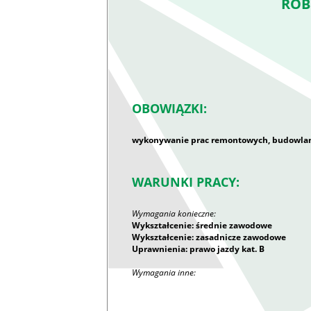
ROB
OBOWIĄZKI:
wykonywanie prac remontowych, budowla
WARUNKI PRACY:
Wymagania konieczne:
Wykształcenie: średnie zawodowe
Wykształcenie: zasadnicze zawodowe
Uprawnienia: prawo jazdy kat. B
Wymagania inne: