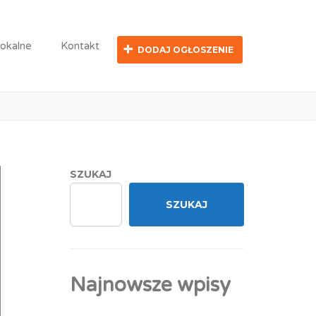
lokalne
Kontakt
DODAJ OGŁOSZENIE
y
SZUKAJ
SZUKAJ
Najnowsze wpisy