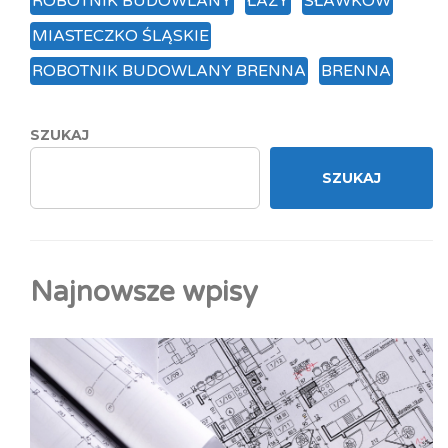
ROBOTNIK BUDOWLANY
ŁAZY
SŁAWKÓW
MIASTECZKO ŚLĄSKIE
ROBOTNIK BUDOWLANY BRENNA
BRENNA
SZUKAJ
SZUKAJ
Najnowsze wpisy