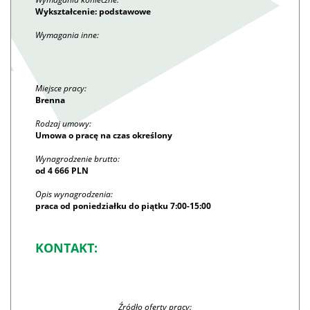
Wykształcenie: podstawowe
Wymagania inne:
Miejsce pracy:
Brenna
Rodzaj umowy:
Umowa o pracę na czas określony
Wynagrodzenie brutto:
od 4 666 PLN
Opis wynagrodzenia:
praca od poniedziałku do piątku 7:00-15:00
KONTAKT:
Źródło oferty pracy: