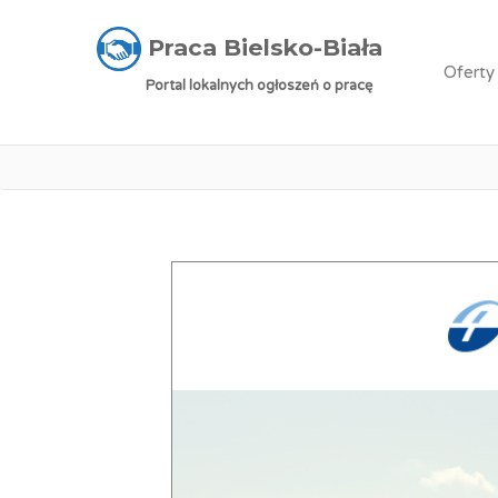
Praca Bielsko-Biała
»
Oferty pracy
»
Przedsta
Praca Bielsko-Biała
Oferty
Portal lokalnych ogłoszeń o pracę
Praca: Przedstaw