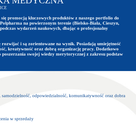
LKA MEDYCZNA
ICE
 się promocją kluczowych produktów z naszego portfolio do
Polpharma na powierzonym terenie (Bielsko-Biała, Cieszyn,
e podczas wydarzeń naukowych, dbając o profesjonalny
 rozwijać i są zorientowane na wynik. Posiadają umiejętność
wość, kreatywność oraz dobrą organizację pracy. Dodatkowo
o poszerzania swojej wiedzy merytorycznej z zakresu podstaw
lu, samodzielność, odpowiedzialność, komunikatywność oraz dobra
zenia w sprzedaży