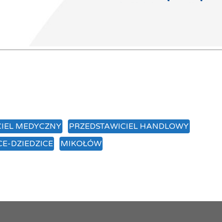
CIEL MEDYCZNY
PRZEDSTAWICIEL HANDLOWY
E-DZIEDZICE
MIKOŁÓW