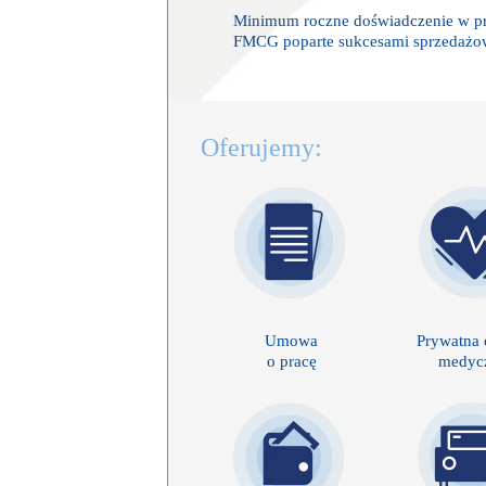
Minimum roczne doświadczenie w pr
FMCG poparte sukcesami sprzedaż
Oferujemy:
Umowa
Prywatna 
o pracę
medyc