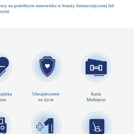
acy na podobnym stanowisku w branży farmaceutycznej lub
owymi
opieka
Ubezpieczenie
Karta
zna
na życie
Multisport