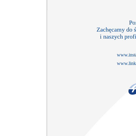
Po
Zachęcamy do ś
i naszych pro
www.inst
www.link