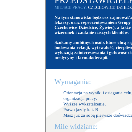
PRZEDSTAWICIE
MIEJSCE PRACY:
CZECHOWICE-DZIEDZ
Na tym stanowisku będziesz zajmował/a
lekarzy, oraz reprezentowaniem Grupy 
Czechowice-Dziedzice, Żywiec), a takż
wizerunek i zaufanie naszych klientów.
Szukamy ambitnych osób, które chcą się
budowania relacji, wytrwałość, cierpli
wykazują zainteresowania i gotowość d
medycyny i farmakoterapii
.
Wymagania:
Orientacja na wyniki i osiąganie ce
organizacja pracy,
Wyższe wykształcenie,
Prawo jazdy kat. B
Masz już za sobą pierwsze doświadc
Mile widziane: