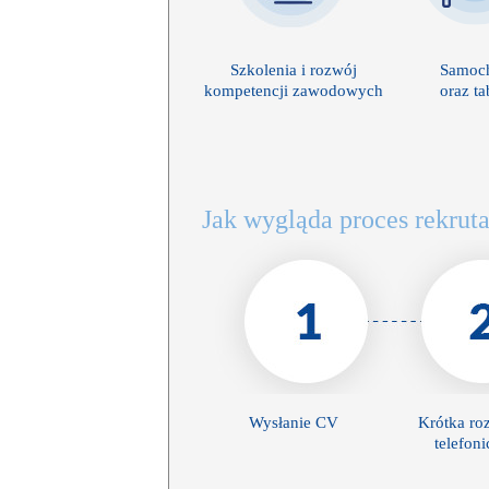
Szkolenia i rozwój
Samoc
kompetencji zawodowych
oraz ta
Jak wygląda proces rekruta
Wysłanie CV
Krótka r
telefon