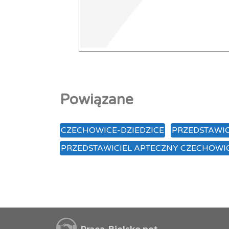
Powiązane
CZECHOWICE-DZIEDZICE
PRZEDSTAWI
PRZEDSTAWICIEL APTECZNY CZECHOWIC