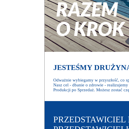
JESTEŚMY DRUŻYN
Odważnie wybiegamy w przyszłość, co sp
Nasz cel - dbanie o zdrowie - realizujem
Produkcji po Sprzedaż. Możesz zostać czę
Szukamy osoby na stanowisko:
PRZEDSTAWICIEL