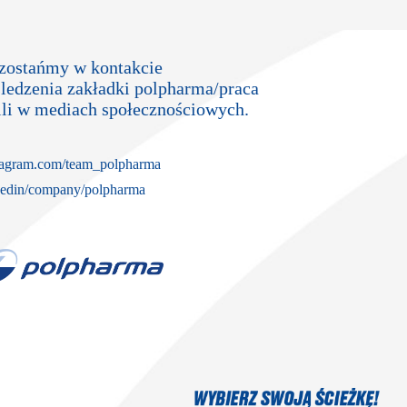
zostańmy w kontakcie
ledzenia zakładki polpharma/praca
fili w mediach społecznościowych.
agram.com/team_polpharma
edin/company/polpharma