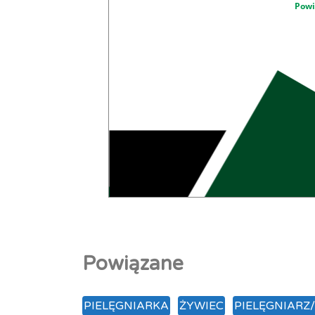
Powi
Powiązane
PIELĘGNIARKA
ŻYWIEC
PIELĘGNIARZ