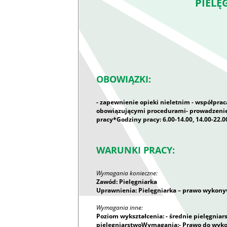
PIELĘ
OBOWIĄZKI:
- zapewnienie opieki nieletnim - współprac
obowiązującymi procedurami- prowadzen
pracy*Godziny pracy: 6.00-14.00, 14.00-22.0
WARUNKI PRACY:
Wymagania konieczne:
Zawód: Pielęgniarka
Uprawnienia: Pielęgniarka – prawo wykon
Wymagania inne:
Poziom wykształcenia: - średnie pielęgniars
pielęgniarstwoWymagania:- Prawo do wyko