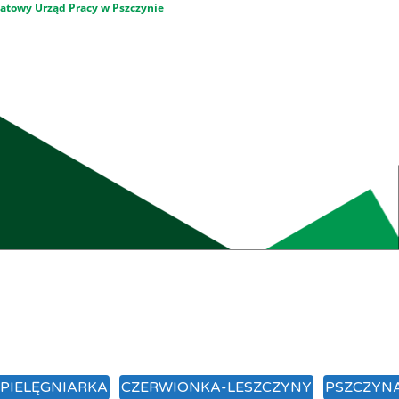
atowy Urząd Pracy w Pszczynie
/PIELĘGNIARKA
CZERWIONKA-LESZCZYNY
PSZCZYN