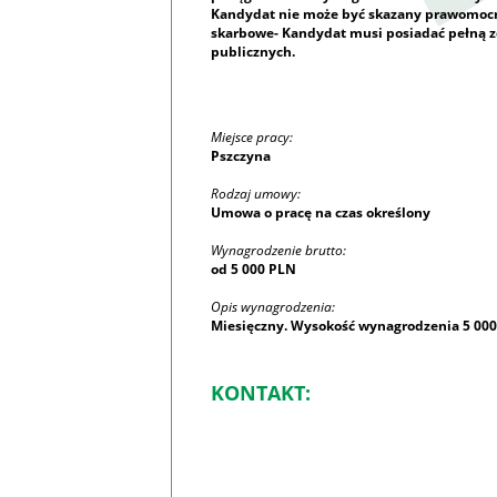
Kandydat nie może być skazany prawomoc
skarbowe- Kandydat musi posiadać pełną zd
publicznych.
Miejsce pracy:
Pszczyna
Rodzaj umowy:
Umowa o pracę na czas określony
Wynagrodzenie brutto:
od 5 000 PLN
Opis wynagrodzenia:
Miesięczny. Wysokość wynagrodzenia 5 000 
KONTAKT: