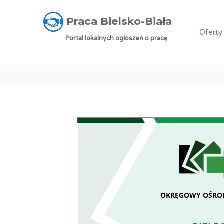
Praca Bielsko-Biała
»
Oferty pracy
»
Pielęgnia
Praca Bielsko-Biała
Oferty
Portal lokalnych ogłoszeń o pracę
P
OKRĘGOWY OŚRO