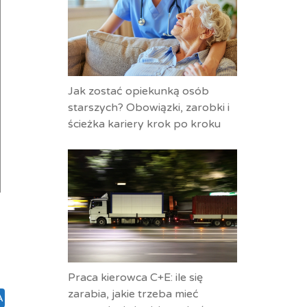
Jak zostać opiekunką osób
starszych? Obowiązki, zarobki i
ścieżka kariery krok po kroku
Praca kierowca C+E: ile się
zarabia, jakie trzeba mieć
A