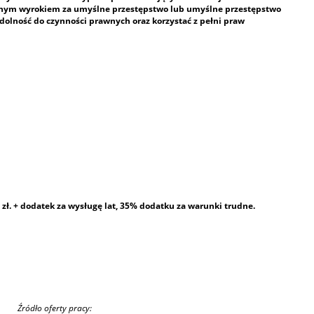
nym wyrokiem za umyślne przestępstwo lub umyślne przestępstwo
olność do czynności prawnych oraz korzystać z pełni praw
zł. + dodatek za wysługę lat, 35% dodatku za warunki trudne.
Źródło oferty pracy: