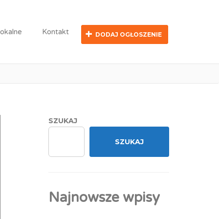
lokalne
Kontakt
DODAJ OGŁOSZENIE
ka
SZUKAJ
SZUKAJ
Najnowsze wpisy