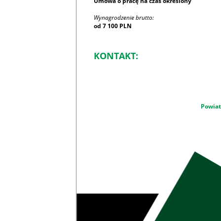
Umowa o pracę na czas określony
Wynagrodzenie brutto:
od 7 100 PLN
KONTAKT:
Powiat