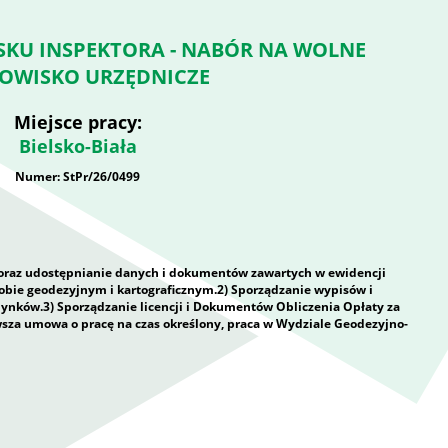
KU INSPEKTORA - NABÓR NA WOLNE
OWISKO URZĘDNICZE
Miejsce pracy:
Bielsko-Biała
Numer: StPr/26/0499
 oraz udostępnianie danych i dokumentów zawartych w ewidencji
ie geodezyjnym i kartograficznym.2) Sporządzanie wypisów i
ynków.3) Sporządzanie licencji i Dokumentów Obliczenia Opłaty za
za umowa o pracę na czas określony, praca w Wydziale Geodezyjno-