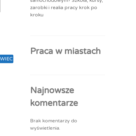
samochodowym? Szkoła, kursy,
zarobki i realia pracy krok po
kroku
Praca w miastach
WIEC
Najnowsze
komentarze
Brak komentarzy do
wyświetlenia.