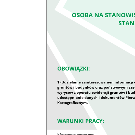
OSOBA NA STANOWIS
STAN
OBOWIĄZKI:
1) Udzielanie zainteresowanym informacji
gruntów i budynków oraz państwowym zasob
wyrysów z operatu ewidencji gruntów i bud
udostępnianie danych i dokumentów.Pierws
Kartograficznym.
WARUNKI PRACY:
Wymagania konieczne: