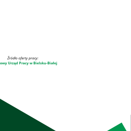
Źródło oferty pracy:
owy Urząd Pracy w Bielsku-Białej