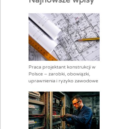
Najnowsze wpisy
Praca projektant konstrukcji w
Polsce – zarobki, obowiązki,
uprawnienia i ryzyko zawodowe