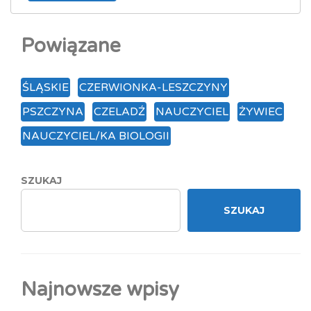
Powiązane
ŚLĄSKIE
CZERWIONKA-LESZCZYNY
PSZCZYNA
CZELADŹ
NAUCZYCIEL
ŻYWIEC
NAUCZYCIEL/KA BIOLOGII
SZUKAJ
SZUKAJ
Najnowsze wpisy