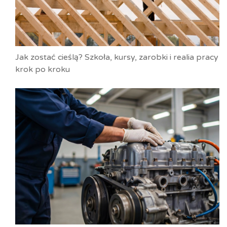
Jak zostać cieślą? Szkoła, kursy, zarobki i realia pracy
krok po kroku