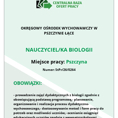
OKRĘGOWY OŚRODEK WYCHOWAWCZY W
PSZCZYNIE ŁĄCE
NAUCZYCIEL/KA BIOLOGII
Miejsce pracy:
Pszczyna
Numer: StPr/26/0264
OBOWIĄZKI:
- prowadzenie zajęć dydaktycznych z biologii zgodnie z
obowiązującą podstawą programową,- planowanie,
organizowanie i realizacja procesu dydaktyczno-
wychowawczego,- dostosowywanie metod i form pracy do
potrzeb oraz możliwości uczniów,- ocenianie osiągnięć
edukacyjnych uczniów zgodnie z wewnątrzszkolnymi