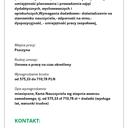
umiejętność planowania i prowadzenia zajęć
dydaktycznych, wychowawczych i
opiekuńczych,Wymagania dodatkowe:- doświadczenie na
stanowisku nauczyciela,- odporność na stres,-
dyspozycyjność, - umiejętność pracy zespołowej,
Miejsce pracy:
Pszczyna
Rodzaj umowy:
Umowa o pracę na czas określony
Wynagrodzenie brutto:
od 575,33 do 710,78 PLN
Opis wynagrodzenia:
miesięczne, Karta Nauczyciela wg stopnia awansu
zawodowego, tj. od 575,33 zł 710,78 zł + dodatki (wysługa
lat, warunki trudne)
KONTAKT: