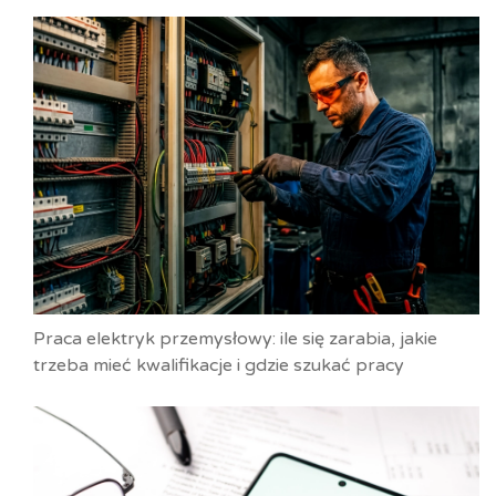
Praca elektryk przemysłowy: ile się zarabia, jakie
trzeba mieć kwalifikacje i gdzie szukać pracy