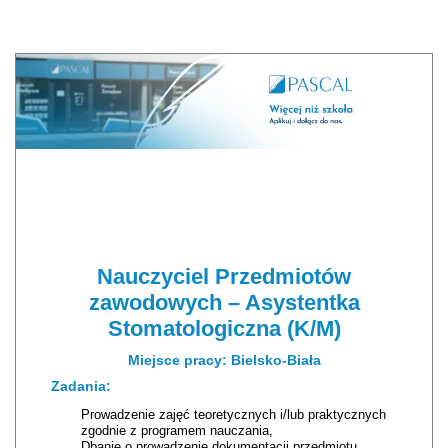
Nauczyciel Przedmiotów
zawodowych – Asystentka
Stomatologiczna (K/M)
Miejsce pracy: Bielsko-Biała
Zadania:
Prowadzenie zajęć teoretycznych i/lub praktycznych
zgodnie z programem nauczania,
Dbanie o prowadzenie dokumentacji przedmiotu,