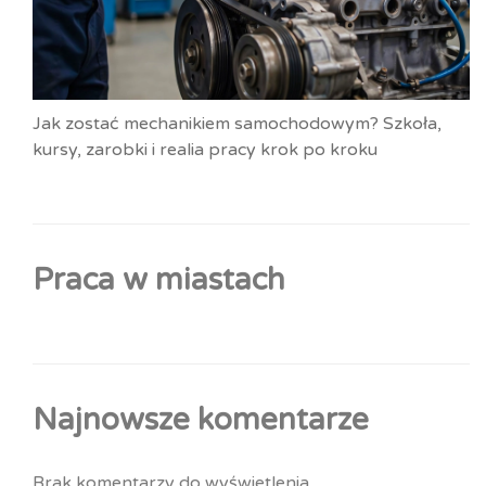
Jak zostać mechanikiem samochodowym? Szkoła,
kursy, zarobki i realia pracy krok po kroku
Praca w miastach
Najnowsze komentarze
Brak komentarzy do wyświetlenia.