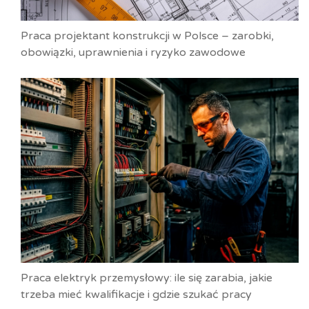
Praca projektant konstrukcji w Polsce – zarobki,
obowiązki, uprawnienia i ryzyko zawodowe
Praca elektryk przemysłowy: ile się zarabia, jakie
trzeba mieć kwalifikacje i gdzie szukać pracy