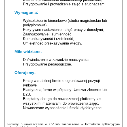
Przygotowanie i prowadzenie zajęć z słuchaczami.
Wymagania:
Wykształcenie kierunkowe (studia magisterskie lub
podyplomowe),
Pozytywne nastawienie i chęć pracy z dorosłymi,
Zaangażowanie i sumienność,
Komunikatywność i rzetelność,
Umiejętność przekazywania wiedzy.
Mile widziane:
Doświadczenie w zawodzie nauczyciela,
Przygotowanie pedagogiczne.
Oferujemy:
Pracę w stabilnej firmie o ugruntowanej pozycji
rynkowej,
Elastyczną formę współpracy: Umowa zlecenie lub
B2B,
Bezpłatny dostęp do nowoczesnej platformy ze
wszystkimi materiałami do prowadzenia zajęć,
Nowoczesne wyposażenie i środki dydaktyczne.
Prosimy o umieszczenie w CV lub zaznaczenie w formularzu aplikacyjnym