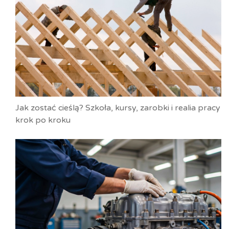
Jak zostać cieślą? Szkoła, kursy, zarobki i realia pracy
krok po kroku