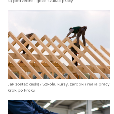
są potrzebne i gdzie szukać pracy
Jak zostać cieślą? Szkoła, kursy, zarobki i realia pracy
krok po kroku