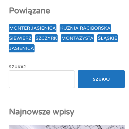
Powiązane
MONTER JASIENICA
KUŹNIA RACIBORSKA
SIEWIERZ
SZCZYRK
MONTAŻYSTA
ŚLĄSKIE
JASIENICA
SZUKAJ
SZUKAJ
Najnowsze wpisy