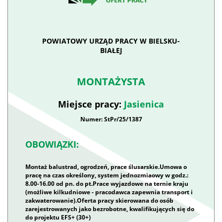
POWIATOWY URZĄD PRACY W BIELSKU-
BIAŁEJ
MONTAŻYSTA
Miejsce pracy:
Jasienica
Numer: StPr/25/1387
OBOWIĄZKI:
Montaż balustrad, ogrodzeń, prace ślusarskie.Umowa o
pracę na czas określony, system jednozmiaowy w godz.:
8.00-16.00 od pn. do pt.Prace wyjazdowe na ternie kraju
(możliwe kilkudniowe - pracodawca zapewnia transport i
zakwaterowanie).Oferta pracy skierowana do osób
zarejestrowanych jako bezrobotne, kwalifikujących się do
do projektu EFS+ (30+)