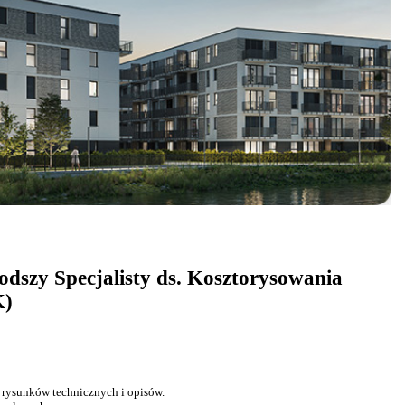
odszy Specjalisty ds. Kosztorysowania
K)
 rysunków technicznych i opisów.