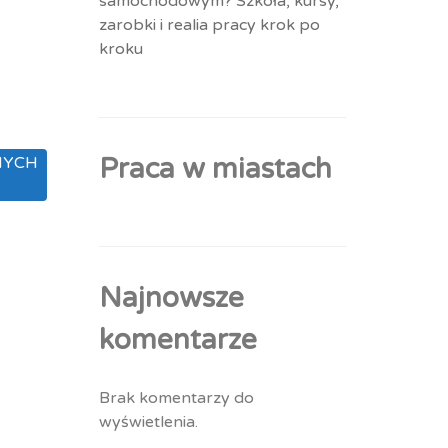
samochodowym? Szkoła, kursy,
zarobki i realia pracy krok po
kroku
Praca w miastach
NYCH
Najnowsze
komentarze
Brak komentarzy do
wyświetlenia.