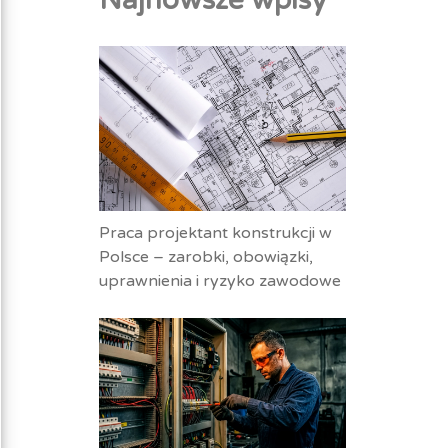
Najnowsze wpisy
Praca projektant konstrukcji w
Polsce – zarobki, obowiązki,
uprawnienia i ryzyko zawodowe