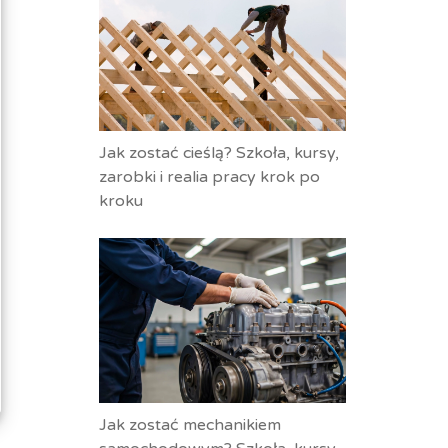
Jak zostać cieślą? Szkoła, kursy,
zarobki i realia pracy krok po
kroku
Jak zostać mechanikiem