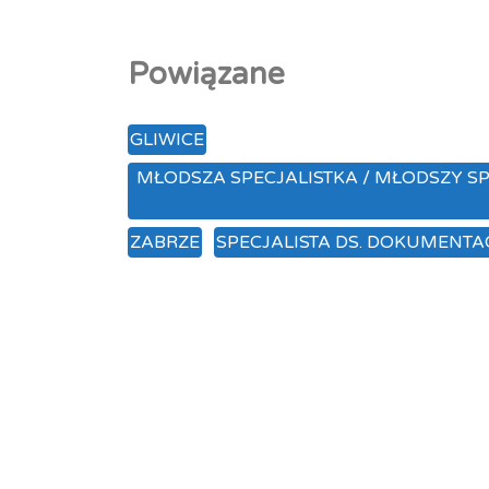
Powiązane
GLIWICE
MŁODSZA SPECJALISTKA / MŁODSZY 
ZABRZE
SPECJALISTA DS. DOKUMENTAC