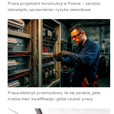
Praca projektant konstrukcji w Polsce – zarobki,
obowiązki, uprawnienia i ryzyko zawodowe
Praca elektryk przemysłowy: ile się zarabia, jakie
trzeba mieć kwalifikacje i gdzie szukać pracy