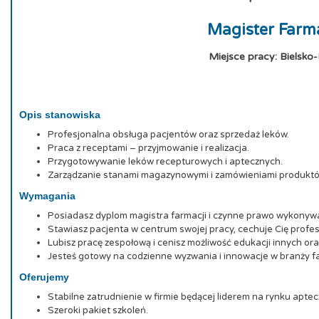
Magister Farma
Miejsce pracy: Bielsko-
Opis stanowiska
Profesjonalna obsługa pacjentów oraz sprzedaż leków.
Praca z receptami – przyjmowanie i realizacja.
Przygotowywanie leków recepturowych i aptecznych.
Zarządzanie stanami magazynowymi i zamówieniami produktó
Wymagania
Posiadasz dyplom magistra farmacji i czynne prawo wykonyw
Stawiasz pacjenta w centrum swojej pracy, cechuje Cię profes
Lubisz pracę zespołową i cenisz możliwość edukacji innych ora
Jesteś gotowy na codzienne wyzwania i innowacje w branży f
Oferujemy
Stabilne zatrudnienie w firmie będącej liderem na rynku apte
Szeroki pakiet szkoleń.