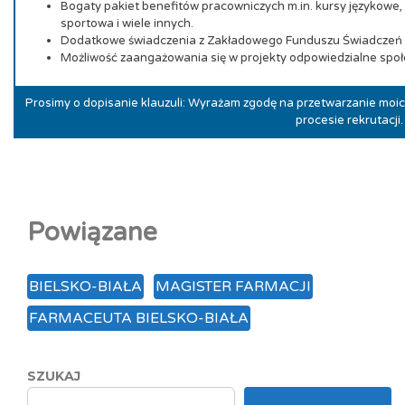
Bogaty pakiet benefitów pracowniczych m.in. kursy językowe,
sportowa i wiele innych.
Dodatkowe świadczenia z Zakładowego Funduszu Świadczeń 
Możliwość zaangażowania się w projekty odpowiedzialne społec
Prosimy o dopisanie klauzuli: Wyrażam zgodę na przetwarzanie mo
procesie rekrutacji.
Powiązane
BIELSKO-BIAŁA
MAGISTER FARMACJI
FARMACEUTA BIELSKO-BIAŁA
SZUKAJ