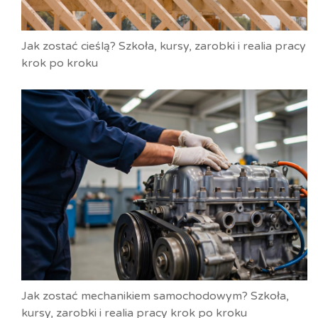
Jak zostać cieślą? Szkoła, kursy, zarobki i realia pracy
krok po kroku
Jak zostać mechanikiem samochodowym? Szkoła,
kursy, zarobki i realia pracy krok po kroku