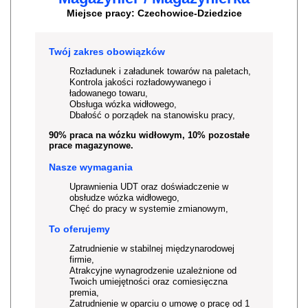
Miejsce pracy: Czechowice-Dziedzice
Twój zakres obowiązków
Rozładunek i załadunek towarów na paletach,
Kontrola jakości rozładowywanego i
ładowanego towaru,
Obsługa wózka widłowego,
Dbałość o porządek na stanowisku pracy,
90% praca na wózku widłowym, 10% pozostałe
prace magazynowe.
Nasze wymagania
Uprawnienia UDT oraz doświadczenie w
obsłudze wózka widłowego,
Chęć do pracy w systemie zmianowym,
To oferujemy
Zatrudnienie w stabilnej międzynarodowej
firmie,
Atrakcyjne wynagrodzenie uzależnione od
Twoich umiejętności oraz comiesięczna
premia,
Zatrudnienie w oparciu o umowę o pracę od 1