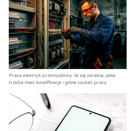
Praca elektryk przemysłowy: ile się zarabia, jakie
trzeba mieć kwalifikacje i gdzie szukać pracy