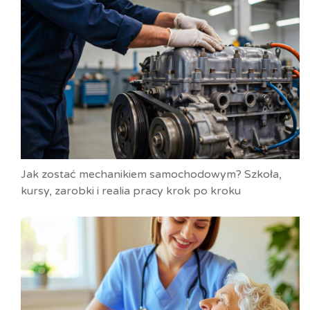
Jak zostać mechanikiem samochodowym? Szkoła,
kursy, zarobki i realia pracy krok po kroku