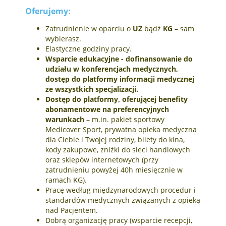
Oferujemy:
Zatrudnienie w oparciu o
UZ
bądź
KG
– sam
wybierasz.
Elastyczne godziny pracy.
Wsparcie edukacyjne - dofinansowanie do
udziału w konferencjach medycznych,
dostęp do platformy informacji medycznej
ze wszystkich specjalizacji.
Dostęp do platformy, oferującej benefity
abonamentowe na preferencyjnych
warunkach
– m.in. pakiet sportowy
Medicover Sport, prywatna opieka medyczna
dla Ciebie i Twojej rodziny, bilety do kina,
kody zakupowe, zniżki do sieci handlowych
oraz sklepów internetowych (przy
zatrudnieniu powyżej 40h miesięcznie w
ramach KG).
Pracę według międzynarodowych procedur i
standardów medycznych związanych z opieką
nad Pacjentem.
Dobrą organizację pracy (wsparcie recepcji,