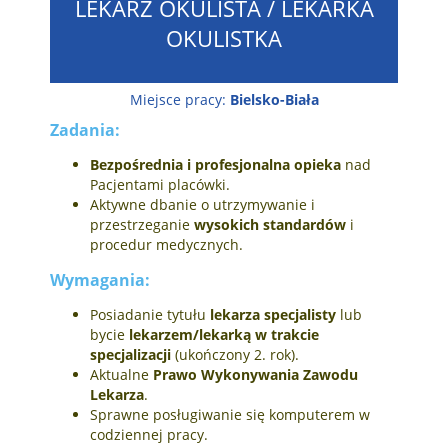
LEKARZ OKULISTA / LEKARKA
OKULISTKA
Miejsce pracy:
Bielsko-Biała
Zadania:
Bezpośrednia i profesjonalna opieka
nad
Pacjentami placówki.
Aktywne dbanie o utrzymywanie i
przestrzeganie
wysokich standardów
i
procedur medycznych.
Wymagania:
Posiadanie tytułu
lekarza specjalisty
lub
bycie
lekarzem/lekarką w trakcie
specjalizacji
(ukończony 2. rok).
Aktualne
Prawo Wykonywania Zawodu
Lekarza
.
Sprawne posługiwanie się komputerem w
codziennej pracy.