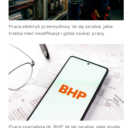
Praca elektryk przemysłowy: ile się zarabia, jakie
trzeba mieć kwalifikacje i gdzie szukać pracy
Praca specjalista ds. BHP: ile się zarabia, jakie studia