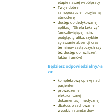
etapie naszej współpracy
Twoje dobre
samopoczucie i przyjazną
atmosferę
dostęp do dedykowanej
aplikacji "Strefa Lekarzy"
(umożliwiającej m.in.
podgląd grafiku, szybkie
zgłaszanie absencji oraz
terminów zastępczych czy
też dostęp do rozliczeń,
faktur i umów)
Będziesz odpowiedzialny/-a
za:
kompleksową opiekę nad
pacjentem
prowadzenie
elektronicznej
dokumentacji medycznej
dbałość o zachowanie
wysokich standardów