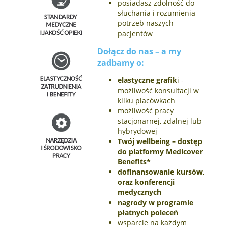
posiadasz zdolność do
słuchania i rozumienia
potrzeb naszych
pacjentów
Dołącz do nas – a my
zadbamy o:
elastyczne grafik
i -
możliwość konsultacji w
kilku placówkach
możliwość pracy
stacjonarnej, zdalnej lub
hybrydowej
Twój wellbeing – dostęp
do platformy Medicover
Benefits*
dofinansowanie kursów,
oraz konferencji
medycznych
nagrody w programie
płatnych poleceń
wsparcie na każdym