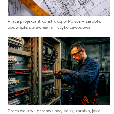
Praca projektant konstrukcji w Polsce – zarobki,
obowiązki, uprawnienia i ryzyko zawodowe
Praca elektryk przemysłowy: ile się zarabia, jakie