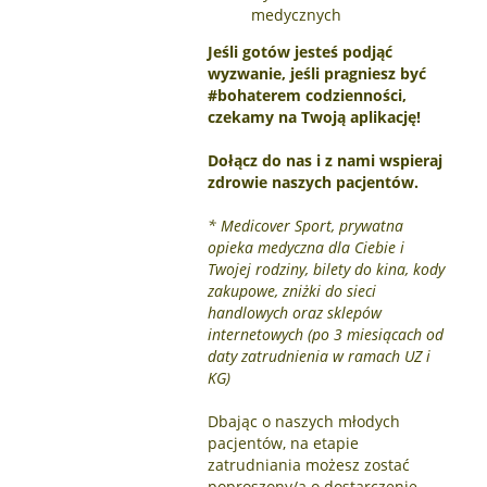
medycznych
Jeśli gotów jesteś podjąć
wyzwanie, jeśli pragniesz być
#bohaterem codzienności,
czekamy na Twoją aplikację!
Dołącz do nas i z nami wspieraj
zdrowie naszych pacjentów.
* Medicover Sport, prywatna
opieka medyczna dla Ciebie i
Twojej rodziny, bilety do kina, kody
zakupowe, zniżki do sieci
handlowych oraz sklepów
internetowych (po 3 miesiącach od
daty zatrudnienia w ramach UZ i
KG)
Dbając o naszych młodych
pacjentów, na etapie
zatrudniania możesz zostać
poproszony/a o dostarczenie