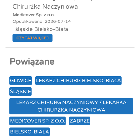
Chirurżka Naczyniowa
Medicover Sp. z o.o.
Opublikowano: 2026-07-14
śląskie Bielsko-Biała
CZYTAJ WIĘCEJ
Powiązane
GLIWICE
LEKARZ CHIRURG BIELSKO-BIAŁA
ŚLĄSKIE
LEKARZ CHIRURG NACZYNIOWY / LEKARKA
CHIRURŻKA NACZYNIOWA
MEDICOVER SP. Z O.O.
ZABRZE
BIELSKO-BIAŁA