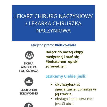
LEKARZ CHIRURG NACZYNIOWY
/ LEKARKA CHIRURŻKA
NACZYNIOWA
Miejsce pracy:
Bielsko-Biała
Dołącz do naszej ekipy
medycznej i stań się
#bohaterem opieki
zdrowotnej!
Szukamy Ciebie, jeśli​:
ukończyłeś/-aś
specjalizację lub jesteś w
jej trakcie
obsługa komputera nie
jest Ci obca