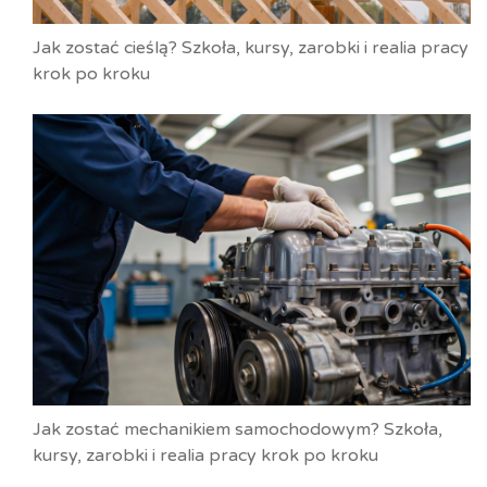
Jak zostać cieślą? Szkoła, kursy, zarobki i realia pracy
krok po kroku
Jak zostać mechanikiem samochodowym? Szkoła,
kursy, zarobki i realia pracy krok po kroku