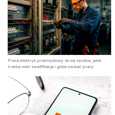
Praca elektryk przemysłowy: ile się zarabia, jakie
trzeba mieć kwalifikacje i gdzie szukać pracy