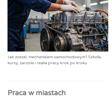
Jak zostać mechanikiem samochodowym? Szkoła,
kursy, zarobki i realia pracy krok po kroku
Praca w miastach