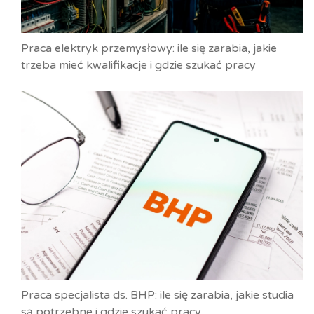
Praca elektryk przemysłowy: ile się zarabia, jakie
trzeba mieć kwalifikacje i gdzie szukać pracy
Praca specjalista ds. BHP: ile się zarabia, jakie studia
są potrzebne i gdzie szukać pracy