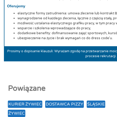
Oferujemy
elastyczne formy zatrudnienia: umowa zlecenie lub kontrakt 
wynagrodzenie od każdego zlecenia, łącznie z częścią stałą, pr
możliwość ustalania elastycznego grafiku pracy, w tym pracy 
wsparcie i szkolenia wprowadzające do pracy,
dodatkowe benefity: dofinansowanie zajęć sportowych, kursó
ubezpieczenie na życie i brak wymagań co do dress code’u.
Prosimy o dopisanie klauzuli: Wyrażam zgodę na przetwarzanie mo
procesie rekrutacji.
Powiązane
KURIER ŻYWIEC
DOSTAWCA PIZZY
ŚLĄSKIE
ŻYWIEC