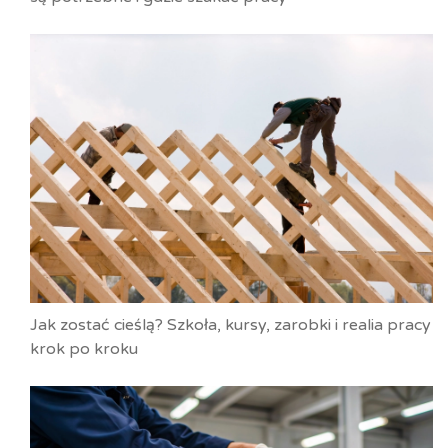
Jak zostać cieślą? Szkoła, kursy, zarobki i realia pracy
krok po kroku