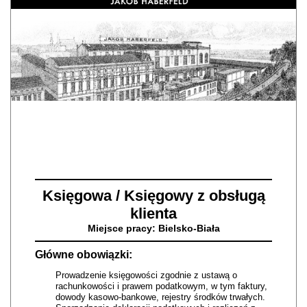
Księgowa / Księgowy z obsługą
klienta
Miejsce pracy: Bielsko-Biała
Główne obowiązki:
Prowadzenie księgowości zgodnie z ustawą o
rachunkowości i prawem podatkowym, w tym faktury,
dowody kasowo-bankowe, rejestry środków trwałych.