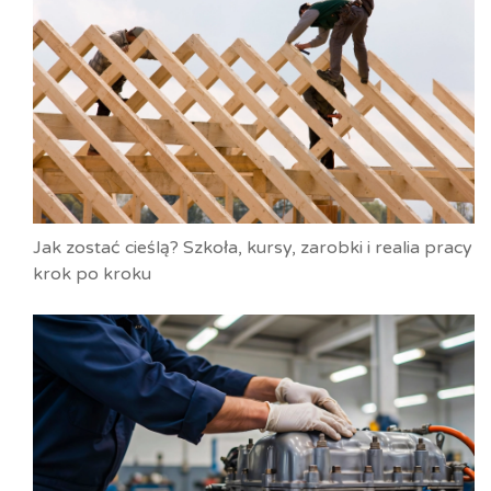
Jak zostać cieślą? Szkoła, kursy, zarobki i realia pracy
krok po kroku