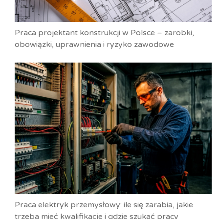
Praca projektant konstrukcji w Polsce – zarobki,
obowiązki, uprawnienia i ryzyko zawodowe
Praca elektryk przemysłowy: ile się zarabia, jakie
trzeba mieć kwalifikacje i gdzie szukać pracy