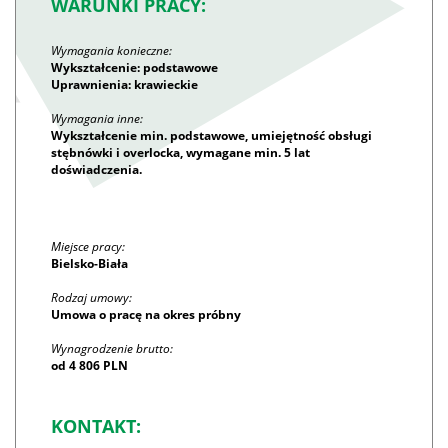
WARUNKI PRACY:
Wymagania konieczne:
Wykształcenie: podstawowe
Uprawnienia: krawieckie
Wymagania inne:
Wykształcenie min. podstawowe, umiejętność obsługi
stębnówki i overlocka, wymagane min. 5 lat
doświadczenia.
Miejsce pracy:
Bielsko-Biała
Rodzaj umowy:
Umowa o pracę na okres próbny
Wynagrodzenie brutto:
od 4 806 PLN
KONTAKT: