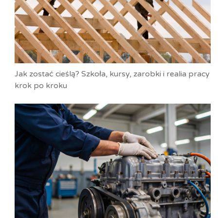
Jak zostać cieślą? Szkoła, kursy, zarobki i realia pracy
krok po kroku