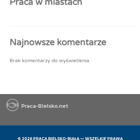
Praca w miastach
Najnowsze komentarze
Brak komentarzy do wyświetlenia.
Praca-Bielsko.net
© 2026 PRACA BIELSKO-BIAŁA — WSZELKIE PRAWA