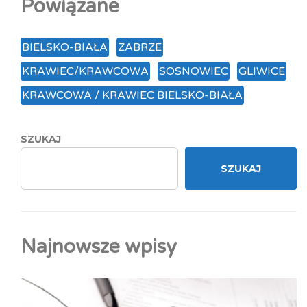
Powiązane
BIELSKO-BIAŁA
ZABRZE
KRAWIEC/KRAWCOWA
SOSNOWIEC
GLIWICE
KRAWCOWA / KRAWIEC BIELSKO-BIAŁA
SZUKAJ
SZUKAJ
Najnowsze wpisy