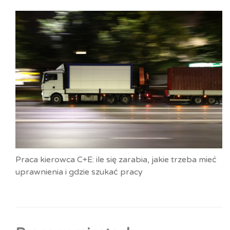
Praca kierowca C+E: ile się zarabia, jakie trzeba mieć
uprawnienia i gdzie szukać pracy