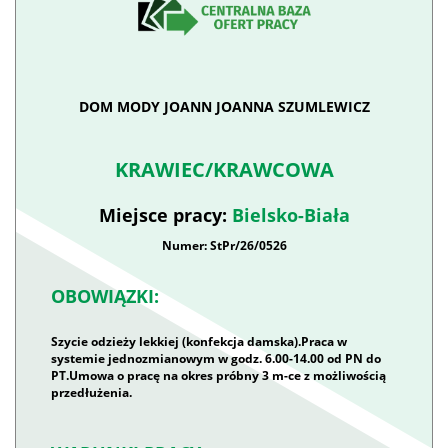
DOM MODY JOANN JOANNA SZUMLEWICZ
KRAWIEC/KRAWCOWA
Miejsce pracy:
Bielsko-Biała
Numer: StPr/26/0526
OBOWIĄZKI:
Szycie odzieży lekkiej (konfekcja damska).Praca w
systemie jednozmianowym w godz. 6.00-14.00 od PN do
PT.Umowa o pracę na okres próbny 3 m-ce z możliwością
przedłużenia.