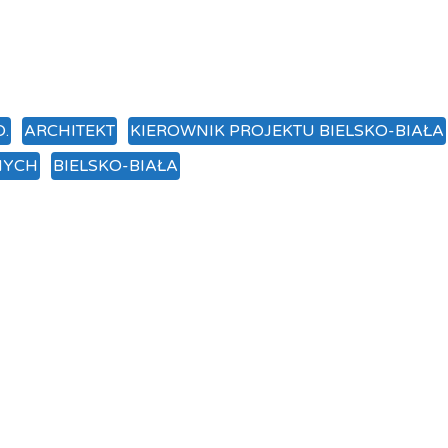
O.
ARCHITEKT
KIEROWNIK PROJEKTU BIELSKO-BIAŁA
NYCH
BIELSKO-BIAŁA