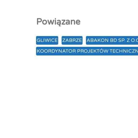
Powiązane
GLIWICE
ZABRZE
ABAKON BD SP. Z O.
KOORDYNATOR PROJEKTÓW TECHNICZ