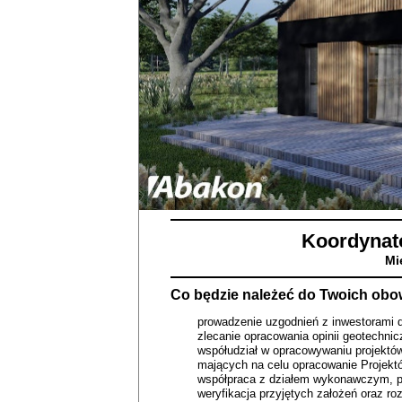
Koordynato
Mi
Co będzie należeć do Twoich ob
prowadzenie uzgodnień z inwestorami 
zlecanie opracowania opinii geotechni
współudział w opracowywaniu projektó
mających na celu opracowanie Projek
współpraca z działem wykonawczym, pr
weryfikacja przyjętych założeń oraz ro