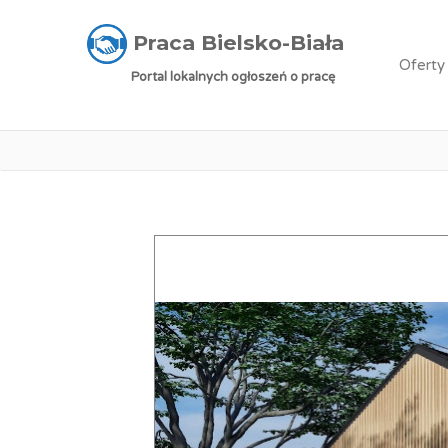
Praca Bielsko-Biała
»
Oferty pracy
»
Koordyna
Praca Bielsko-Biała
Oferty
Portal lokalnych ogłoszeń o pracę
Praca: 