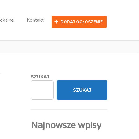
lokalne
Kontakt
DODAJ OGŁOSZENIE
nicznych
SZUKAJ
SZUKAJ
Najnowsze wpisy