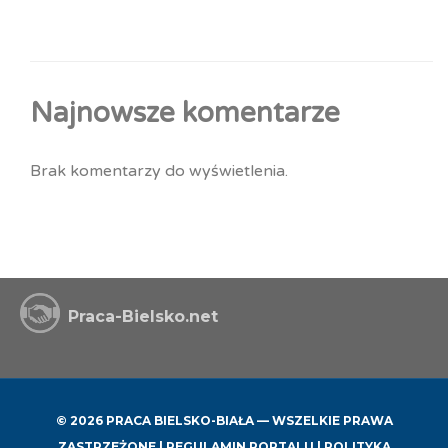
Najnowsze komentarze
Brak komentarzy do wyświetlenia.
Praca-Bielsko.net
© 2026 PRACA BIELSKO-BIAŁA — WSZELKIE PRAWA
ZASTRZEŻONE |
REGULAMIN PORTALU
|
POLITYKA