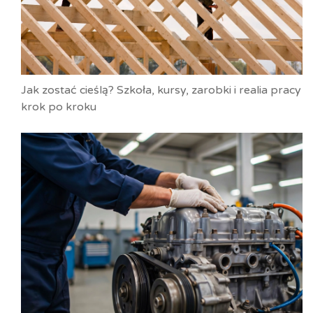
Jak zostać cieślą? Szkoła, kursy, zarobki i realia pracy
krok po kroku