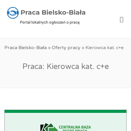
Praca Bielsko-Biała
Me
Portal lokalnych ogłoszeń o pracę
Praca Bielsko-Biała
»
Oferty pracy
»
Kierowca kat. c+e
Praca: Kierowca kat. c+e