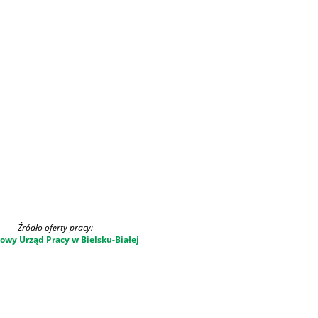
Źródło oferty pracy:
owy Urząd Pracy w Bielsku-Białej