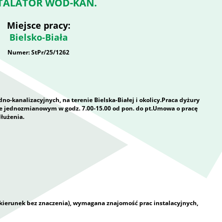
TALATOR WOD-KAN.
Miejsce pracy:
Bielsko-Biała
Numer: StPr/25/1262
no-kanalizacyjnych, na terenie Bielska-Białej i okolicy.Praca dyżury
 jednozmianowym w godz. 7.00-15.00 od pon. do pt.Umowa o pracę
dłużenia.
kierunek bez znaczenia), wymagana znajomość prac instalacyjnych,