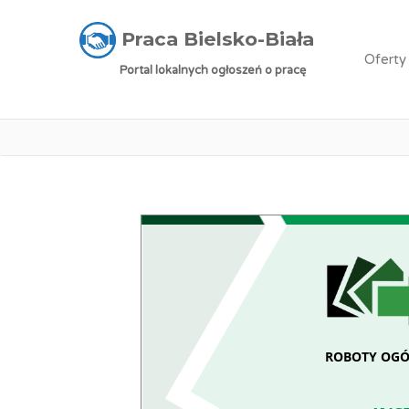
Praca Bielsko-Biała
»
Oferty pracy
»
Instalat
Praca Bielsko-Biała
Oferty
Portal lokalnych ogłoszeń o pracę
ROBOTY OGÓ