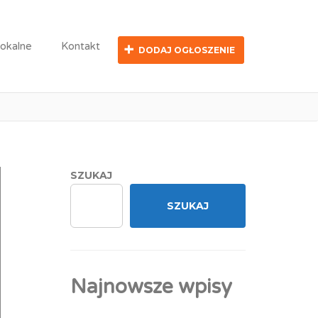
lokalne
Kontakt
DODAJ OGŁOSZENIE
SZUKAJ
SZUKAJ
Najnowsze wpisy