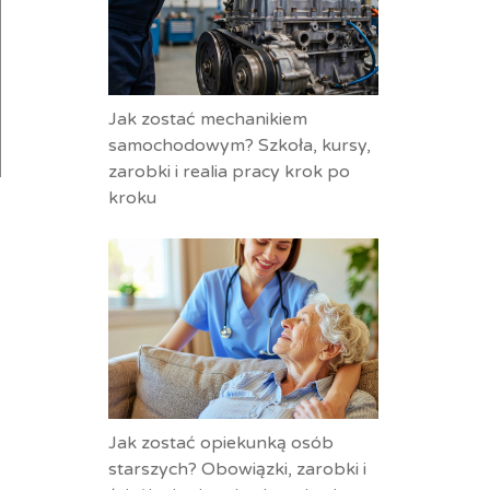
Jak zostać mechanikiem
samochodowym? Szkoła, kursy,
zarobki i realia pracy krok po
kroku
Jak zostać opiekunką osób
starszych? Obowiązki, zarobki i