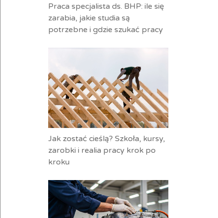
Praca specjalista ds. BHP: ile się
zarabia, jakie studia są
potrzebne i gdzie szukać pracy
Jak zostać cieślą? Szkoła, kursy,
zarobki i realia pracy krok po
kroku