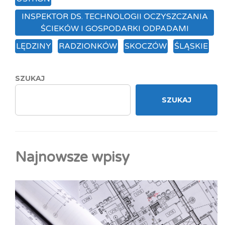
INSPEKTOR DS. TECHNOLOGII OCZYSZCZANIA
ŚCIEKÓW I GOSPODARKI ODPADAMI
LĘDZINY
RADZIONKÓW
SKOCZÓW
ŚLĄSKIE
SZUKAJ
SZUKAJ
Najnowsze wpisy