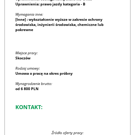
Uprawnienia: prawo jazdy kategoria - B
Wymagania inne:
[Inne] : wykształcenie wyższe w zakresie ochrony
środowiska, inżynierii środowiska, chemiczne lub
pokrewne
Miejsce pracy:
Skoczów
Rodzaj umowy:
Umowa o pracę na okres próbny
Wynagrodzenie brutto:
od 6 800 PLN
KONTAKT:
Źródło oferty pracy: