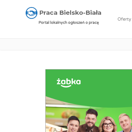
Praca Bielsko-Biała
»
Oferty pracy
»
Franczyz
Praca Bielsko-Biała
Oferty
Portal lokalnych ogłoszeń o pracę
Praca: F