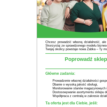
Chcesz prowadzić własną działalność, al
Skorzystaj ze sprawdzonego modelu biznes
Twojej okolicy powstaje nowa Żabka – Ty mo
Poprowadź sklep
Główne zadania:
Prowadzenie własnej działalności gos
Dbanie o wysoką jakość obsługi,
Monitorowanie stanów magazynowych 
Dostosowywanie asortymentu sklepu do
Współpraca z centralą w zakresie dzia
Ta oferta jest dla Ciebie, jeśli: