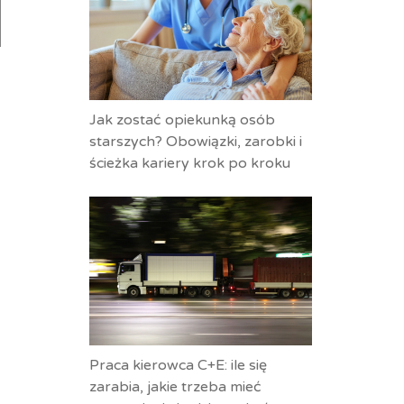
Jak zostać opiekunką osób
starszych? Obowiązki, zarobki i
ścieżka kariery krok po kroku
Praca kierowca C+E: ile się
zarabia, jakie trzeba mieć