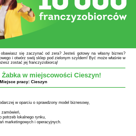
e obawiasz się zaczynać od zera? Jesteś gotowy na własny biznes?
owego i otwórz swój sklep pod zielonym szyldem! Być może właśnie w
żesz zostać jej franczyzobiorcą!
 Żabka w miejscowości Cieszyn!
Miejsce pracy: Cieszyn
podarczej w oparciu o sprawdzony model biznesowy,
i zamówień,
 potrzeb lokalnego rynku,
łań marketingowych i operacyjnych.